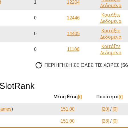
8
1
12204
Δεδομένα
Κοιτάξτε
0
12446
Δεδομένα
Κοιτάξτε
0
14405
Δεδομένα
Κοιτάξτε
0
11186
Δεδομένα
ΠΕΡΙΉΓΗΣΗ ΣΕ ΌΛΕΣ ΤΙΣ ΧΏΡΕΣ (56
 SlotRank
Μέση θέση
[i]
Ποσότητα
[i]
 Games
)
151.00
[20]
/
[0]
151.00
[28]
/
[0]