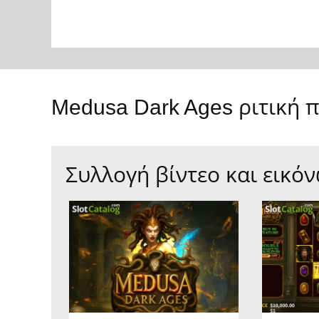
Medusa Dark Ages ριτική π
Συλλογή βίντεο και εικό