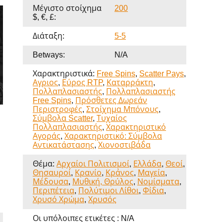
Μέγιστο στοίχημα
200
$, €, £:
Διάταξη:
5-5
Betways:
N/A
Χαρακτηριστικά:
Free Spins
,
Scatter Pays
,
Αγριος
,
Εύρος RTP
,
Καταρράκτη
,
Πολλαπλασιαστής
,
Πολλαπλασιαστής
Free Spins
,
Πρόσθετες Δωρεάν
Περιστροφές
,
Στοίχημα Μπόνους
,
Σύμβολα Scatter
,
Τυχαίος
Πολλαπλασιαστής
,
Χαρακτηριστικό
Αγοράς
,
Χαρακτηριστικό: Σύμβολα
Αντικατάστασης
,
Χιονοστιβάδα
Θέμα:
Αρχαίοι Πολιτισμοί
,
Ελλάδα
,
Θεοί
,
Θησαυροί
,
Κρανίο
,
Κράνος
,
Μαγεία
,
Μέδουσα
,
Μυθική, Θρύλος
,
Νομίσματα
,
Περιπέτεια
,
Πολύτιμοι Λίθοι
,
Φίδια
,
Χρυσό Χρώμα
,
Χρυσός
Οι υπόλοιπες ετικέτες : N/A