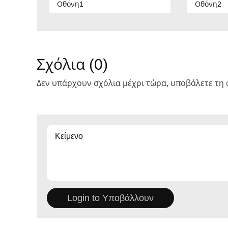
Οθόνη1
Οθόνη2
Σχόλια (0)
Δεν υπάρχουν σχόλια μέχρι τώρα, υποβάλετε τη 