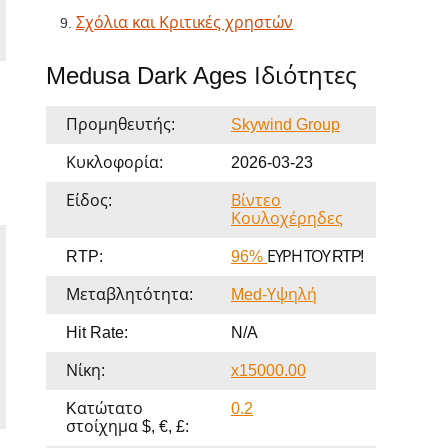
Σχόλια και Κριτικές χρηστών
Medusa Dark Ages Ιδιότητες
Προμηθευτής:
Skywind Group
Κυκλοφορία:
2026-03-23
Είδος:
Βίντεο
Κουλοχέρηδες
RTP:
96%
ΕΥΡΉ ΤΟΥ RTP!
Μεταβλητότητα:
Med-Υψηλή
Hit Rate:
N/A
Νίκη:
x15000.00
Kατώτατο
0.2
στοίχημα $, €, £: