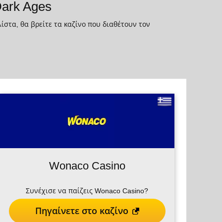
Dark Ages
στα, θα βρείτε τα καζίνο που διαθέτουν τον
Wonaco Casino
Συνέχισε να παίζεις Wonaco Casino?
Πηγαίνετε στο καζίνο