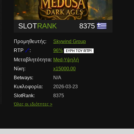
SLOT
RANK
8375
Προμηθευτής:
Skywind Group
RTP
🔗
:
96%
ΕΥΡΉ ΤΟΥ RTP!
Μεταβλητότητα:
Med-Υψηλή
Νίκη:
x15000.00
Betways:
N/A
Κυκλοφορία:
2026-03-23
SlotRank:
8375
Όλες οι ιδιότητες >