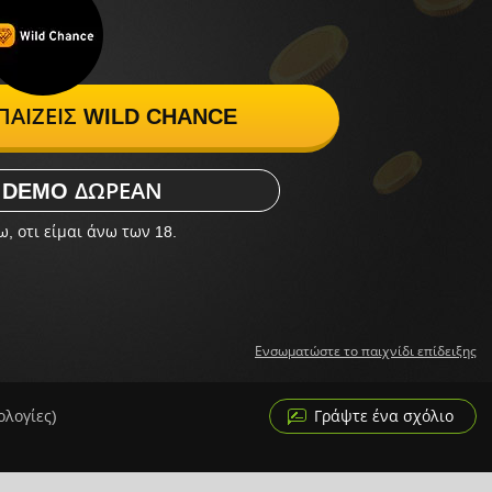
ΠΑΊΖΕΙΣ WILD CHANCE
Ε DEMO ΔΩΡΕΆΝ
, οτι είμαι άνω των 18.
Ενσωματώστε το παιχνίδι επίδειξης
λογίες)
Γράψτε ένα σχόλιο