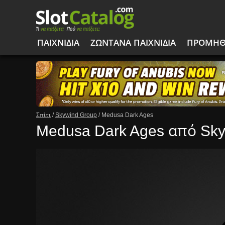
ΠΑΙΧΝΊΔΙΑ
ΖΩΝΤΑΝΆ ΠΑΙΧΝΊΔΙΑ
ΠΡΟΜΗΘ
Σπίτι
/
Skywind Group
/
Medusa Dark Ages
Medusa Dark Ages από Sky