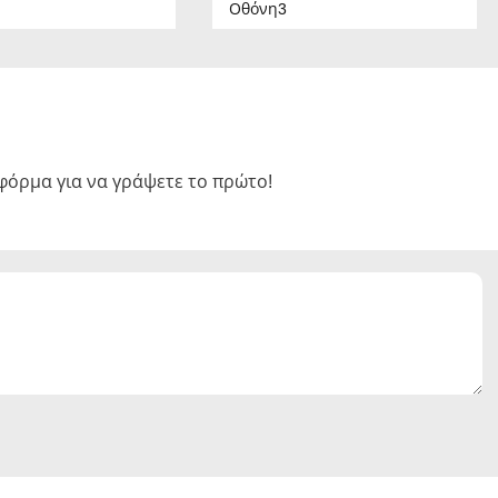
Οθόνη3
φόρμα για να γράψετε το πρώτο!