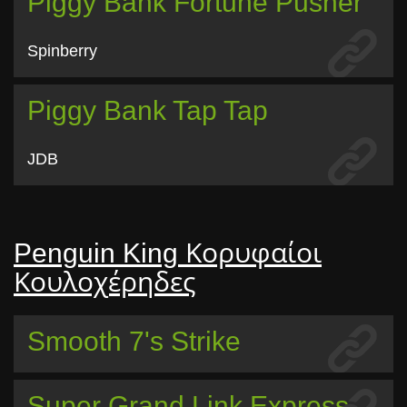
Piggy Bank Fortune Pusher
Spinberry
Piggy Bank Tap Tap
JDB
Penguin King Κορυφαίοι
Κουλοχέρηδες
Smooth 7's Strike
Super Grand Link Express: Hold & Win