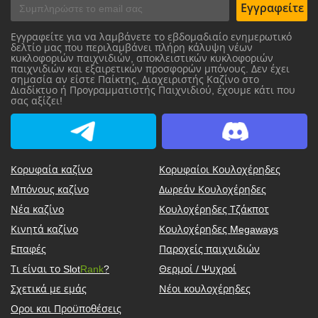
Εγγραφείτε
Εγγραφείτε για να λαμβάνετε το εβδομαδιαίο ενημερωτικό
δελτίο μας που περιλαμβάνει πλήρη κάλυψη νέων
κυκλοφοριών παιχνιδιών, αποκλειστικών κυκλοφοριών
παιχνιδιών και εξαιρετικών προσφορών μπόνους. Δεν έχει
σημασία αν είστε Παίκτης, Διαχειριστής Καζίνο στο
Διαδίκτυο ή Προγραμματιστής Παιχνιδιού, έχουμε κάτι που
σας αξίζει!
SlotCatalog Telegram
SlotCatalog Discord
Κορυφαία καζίνο
Κορυφαίοι Κουλοχέρηδες
Μπόνους καζίνο
Δωρεάν Κουλοχέρηδες
Νέα καζίνο
Κουλοχέρηδες Τζάκποτ
Κινητά καζίνο
Κουλοχέρηδες Megaways
Επαφές
Παροχείς παιχνιδιών
Τι είναι το Slot
Rank
?
Θερμοί / Ψυχροί
Σχετικά με εμάς
Νέοι κουλοχέρηδες
Οροι και Προϋποθέσεις