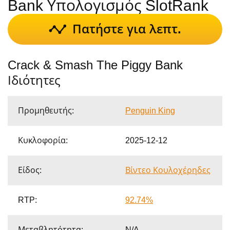
Bank Υπολογισμός SlotRank
Πατήστε για λεπτ.
Crack & Smash The Piggy Bank
Ιδιότητες
Προμηθευτής:
Penguin King
Κυκλοφορία:
2025-12-12
Είδος:
Βίντεο Κουλοχέρηδες
RTP:
92.74%
Μεταβλητότητα:
N/A