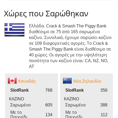
Χώρες που Σαρώθηκαν
Ελλάδα. Crack & Smash The Piggy Bank
διαθέσιμο σε 75 από 165 σαρωμένα
καζίνο. Συνολικά, έχουμε σαρώσει καζίνο
σε 109 διαφορετικές αγορές. Το Crack &
Smash The Piggy Bank είναι διαθέσιμο σε
40 χώρες. Οι αγορές με την υψηλότερη
ποσότητα των καζίνο είναι: CA, NZ, NO,
AT
Καναδάς
Νέα Ζηλανδία
SlotRank
768
SlotRank
356
ΚΑΖΊΝΟ
ΚΑΖΊΝΟ
Σαρωμένο
605
Σαρωμένο
388
Με το
Με το
134
112
Παιχνίδι
Παιχνίδι