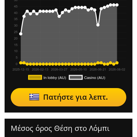
Πατήστε για λεπτ.
Μέσος όρος Θέση στο Λόμπι