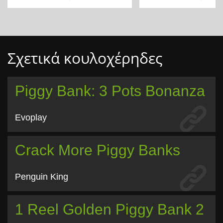
Σχετικά κουλοχέρηδες
Piggy Bank: 3 Pots Bonanza
Evoplay
Crack More Piggy Banks
Penguin King
1 Reel Golden Piggy Bank 2