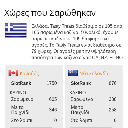
Χώρες που Σαρώθηκαν
Ελλάδα. Tasty Treats διαθέσιμο σε 105 από
165 σαρωμένα καζίνο. Συνολικά, έχουμε
σαρώσει καζίνο σε 109 διαφορετικές
αγορές. Το Tasty Treats είναι διαθέσιμο σε
79 χώρες. Οι αγορές με την υψηλότερη
ποσότητα των καζίνο είναι: CA, NZ, FI, NO
Καναδάς
Νέα Ζηλανδία
SlotRank
1750
SlotRank
876
ΚΑΖΊΝΟ
ΚΑΖΊΝΟ
Σαρωμένο
605
Σαρωμένο
388
Με το
Με το
346
258
Παιχνίδι
Παιχνίδι
Στο λόμπι
0
Στο λόμπι
0