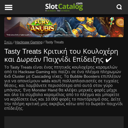
search
Menu
Σπίτι
/
Hacksaw Gaming
/
Tasty Treats
Tasty Treats Κριτική του Κουλοχέρη
και Δωρεάν Παιχνίδι Επίδειξης ✔️
Το Tasty Treats είναι ένας πτητικός κουλοχέρης καραμελών
από το Hacksaw Gaming και παίζει σε ένα πλέγμα πληρωμών
6x5 Cluster με Cascading νίκες. Τα Bubble Boosters επιπλέουν
για να απονείμουν wilds και/ή πολλαπλασιαστές σε τυχαίες
θέσεις, και λαμβάνετε περισσότερα από αυτά στον γύρο
μπόνους. Ένα Monster Hand θα κλέψει μερικές φορές μέχρι
και όλα τα σύμβολα καραμέλας από το πλέγμα και μπορείτε
να κερδίσετε έως και 10.000 φορές το ποντάρισμά σας. Δείτε
την πλήρη κριτική μας ακριβώς κάτω από το δωρεάν παιχνίδι
επίδειξης.