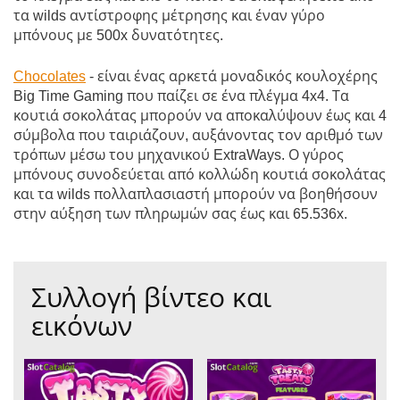
τα wilds αντίστροφης μέτρησης και έναν γύρο
μπόνους με 500x δυνατότητες.
Chocolates
- είναι ένας αρκετά μοναδικός κουλοχέρης
Big Time Gaming που παίζει σε ένα πλέγμα 4x4. Τα
κουτιά σοκολάτας μπορούν να αποκαλύψουν έως και 4
σύμβολα που ταιριάζουν, αυξάνοντας τον αριθμό των
τρόπων μέσω του μηχανικού ExtraWays. Ο γύρος
μπόνους συνοδεύεται από κολλώδη κουτιά σοκολάτας
και τα wilds πολλαπλασιαστή μπορούν να βοηθήσουν
στην αύξηση των πληρωμών σας έως και 65.536x.
Συλλογή βίντεο και
εικόνων