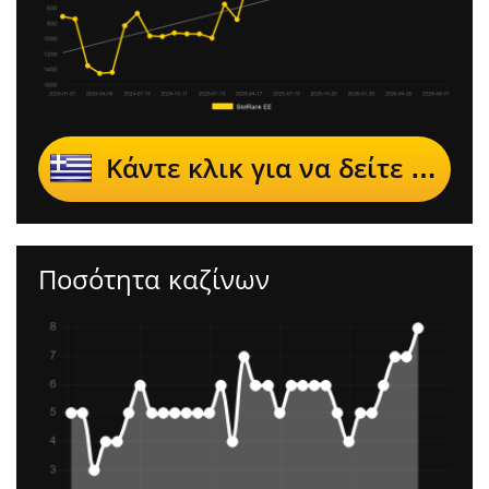
Κάντε κλικ για να δείτε το SlotRank για Ελλάδα
Ποσότητα καζίνων