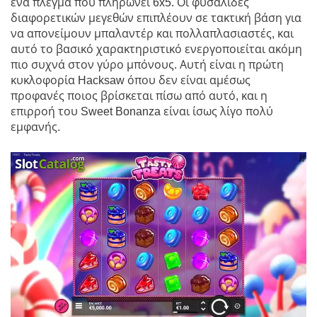
ένα πλέγμα που πληρώνει 6x5. Οι φυσαλίδες
διαφορετικών μεγεθών επιπλέουν σε τακτική βάση για
να απονείμουν μπαλαντέρ και πολλαπλασιαστές, και
αυτό το βασικό χαρακτηριστικό ενεργοποιείται ακόμη
πιο συχνά στον γύρο μπόνους. Αυτή είναι η πρώτη
κυκλοφορία Hacksaw όπου δεν είναι αμέσως
προφανές ποιος βρίσκεται πίσω από αυτό, και η
επιρροή του Sweet Bonanza είναι ίσως λίγο πολύ
εμφανής.