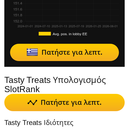
Πατήστε για λεπτ.
Tasty Treats Υπολογισμός
SlotRank
Πατήστε για λεπτ.
Tasty Treats Ιδιότητες