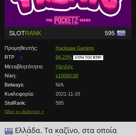
SLOT
RANK
595
Προμηθευτής:
Hacksaw Gaming
RTP
🔗
:
94.23%
ΕΥΡΉ ΤΟΥ RTP!
Μεταβλητότητα:
Υψηλός
Νίκη:
x10000.00
Betways:
N/A
Κυκλοφορία:
2021-11-10
SlotRank:
595
Όλες οι ιδιότητες >
Ελλάδα. Τα καζίνο, στα οποία