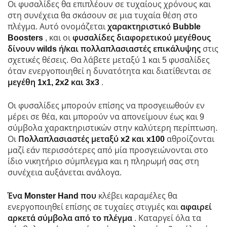
Οι φυσαλίδες θα επιπλέουν σε τυχαίους χρόνους και
στη συνέχεια θα σκάσουν σε μια τυχαία θέση στο
πλέγμα. Αυτό ονομάζεται
χαρακτηριστικό Bubble
Boosters
, και οι
φυσαλίδες διαφορετικού μεγέθους
δίνουν wilds ή/και πολλαπλασιαστές επικάλυψης
στις
σχετικές θέσεις. Θα λάβετε μεταξύ 1 και 5 φυσαλίδες
όταν ενεργοποιηθεί η δυνατότητα και διατίθενται σε
μεγέθη 1x1, 2x2 και 3x3
.
Οι φυσαλίδες μπορούν επίσης να προσγειωθούν εν
μέρει σε θέα, και μπορούν να απονείμουν έως και 9
σύμβολα χαρακτηριστικών στην καλύτερη περίπτωση.
Οι
Πολλαπλασιαστές μεταξύ x2 και x100
αθροίζονται
μαζί εάν περισσότερες από μία προσγειώνονται στο
ίδιο νικητήριο σύμπλεγμα και η πληρωμή σας στη
συνέχεια αυξάνεται ανάλογα.
Ένα Monster Hand που
κλέβει καραμέλες θα
ενεργοποιηθεί επίσης σε τυχαίες στιγμές και
αφαιρεί
αρκετά σύμβολα από το πλέγμα
. Καταργεί όλα τα