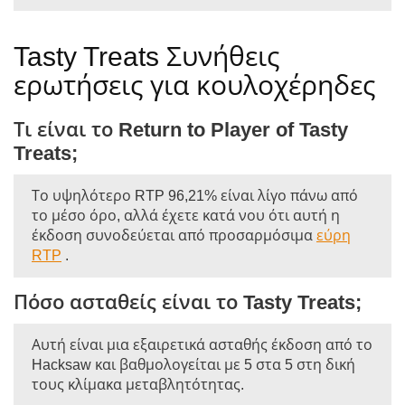
Tasty Treats Συνήθεις
ερωτήσεις για κουλοχέρηδες
Τι είναι το Return to Player of Tasty
Treats;
Το υψηλότερο RTP 96,21% είναι λίγο πάνω από
το μέσο όρο, αλλά έχετε κατά νου ότι αυτή η
έκδοση συνοδεύεται από προσαρμόσιμα
εύρη
RTP
.
Πόσο ασταθείς είναι το Tasty Treats;
Αυτή είναι μια εξαιρετικά ασταθής έκδοση από το
Hacksaw και βαθμολογείται με 5 στα 5 στη δική
τους κλίμακα μεταβλητότητας.