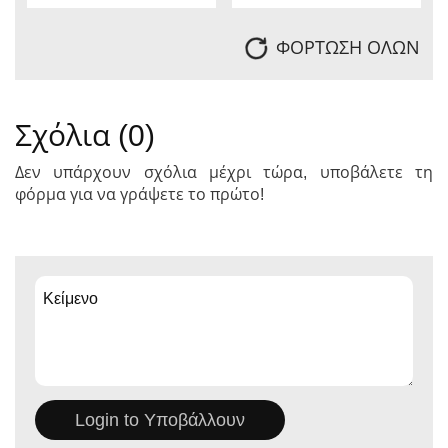
ΦΌΡΤΩΣΗ ΌΛΩΝ
Σχόλια (0)
Δεν υπάρχουν σχόλια μέχρι τώρα, υποβάλετε τη
φόρμα για να γράψετε το πρώτο!