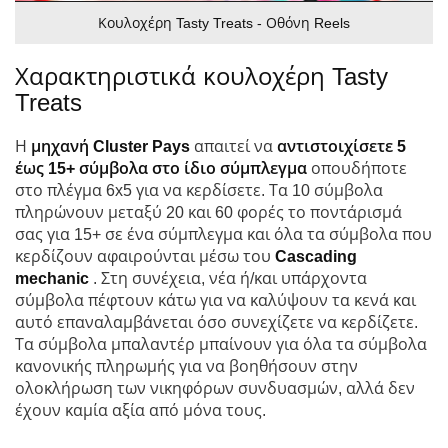
Κουλοχέρη Tasty Treats - Οθόνη Reels
Χαρακτηριστικά κουλοχέρη Tasty
Treats
Η
μηχανή Cluster Pays
απαιτεί να
αντιστοιχίσετε 5
έως 15+ σύμβολα στο ίδιο σύμπλεγμα
οπουδήποτε
στο πλέγμα 6x5 για να κερδίσετε. Τα 10 σύμβολα
πληρώνουν μεταξύ 20 και 60 φορές το ποντάρισμά
σας για 15+ σε ένα σύμπλεγμα και όλα τα σύμβολα που
κερδίζουν αφαιρούνται μέσω του
Cascading
mechanic
. Στη συνέχεια, νέα ή/και υπάρχοντα
σύμβολα πέφτουν κάτω για να καλύψουν τα κενά και
αυτό επαναλαμβάνεται όσο συνεχίζετε να κερδίζετε.
Τα σύμβολα μπαλαντέρ μπαίνουν για όλα τα σύμβολα
κανονικής πληρωμής για να βοηθήσουν στην
ολοκλήρωση των νικηφόρων συνδυασμών, αλλά δεν
έχουν καμία αξία από μόνα τους.