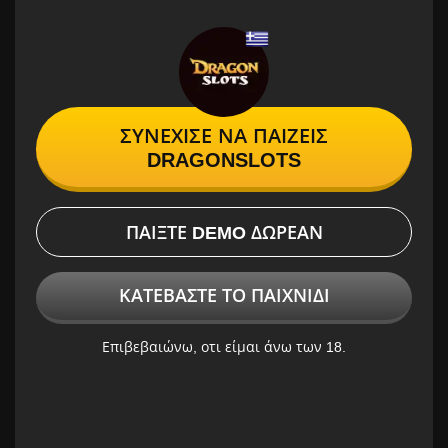
ΣΥΝΈΧΙΣΕ ΝΑ ΠΑΊΖΕΙΣ
DRAGONSLOTS
ΠΑΊΞΤΕ DEMO ΔΩΡΕΆΝ
ΚΑΤΕΒΆΣΤΕ ΤΟ ΠΑΙΧΝΊΔΙ
Επιβεβαιώνω, οτι είμαι άνω των 18.