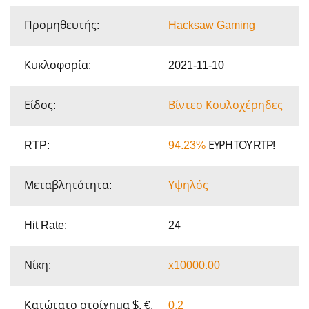
Προμηθευτής:
Hacksaw Gaming
Κυκλοφορία:
2021-11-10
Είδος:
Βίντεο Κουλοχέρηδες
RTP:
94.23%
ΕΥΡΉ ΤΟΥ RTP!
Μεταβλητότητα:
Υψηλός
Hit Rate:
24
Νίκη:
x10000.00
Kατώτατο στοίχημα $, €,
0.2