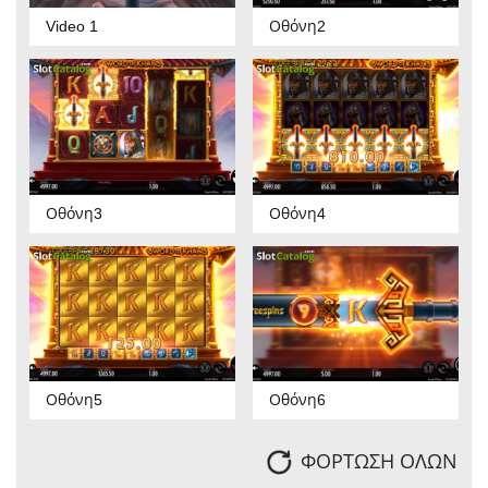
Video 1
Οθόνη2
Οθόνη3
Οθόνη4
Οθόνη5
Οθόνη6
ΦΌΡΤΩΣΗ ΌΛΩΝ