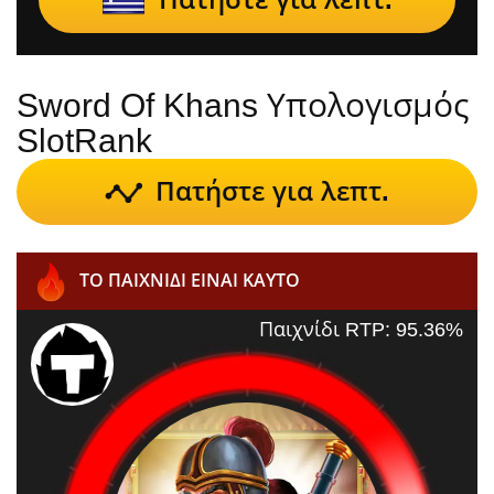
Sword Of Khans Υπολογισμός
SlotRank
Πατήστε για λεπτ.
ΤΟ ΠΑΙΧΝΊΔΙ ΕΊΝΑΙ ΚΑΥΤΌ
Παιχνίδι RTP: 95.36%