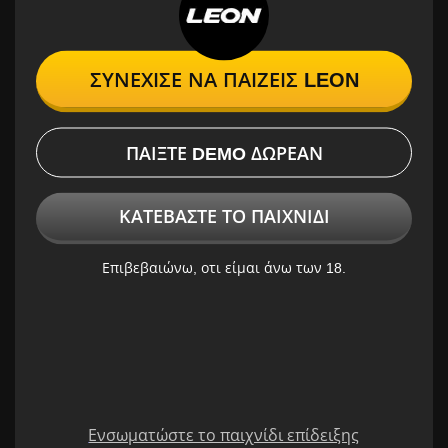
ΣΥΝΈΧΙΣΕ ΝΑ ΠΑΊΖΕΙΣ LEON
ΠΑΊΞΤΕ DEMO ΔΩΡΕΆΝ
ΚΑΤΕΒΆΣΤΕ ΤΟ ΠΑΙΧΝΊΔΙ
Επιβεβαιώνω, οτι είμαι άνω των 18.
Ενσωματώστε το παιχνίδι επίδειξης