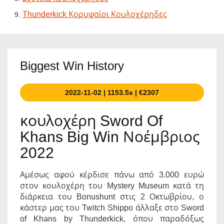
Thunderkick Κορυφαίοι Κουλοχέρηδες
Biggest Win History
2022-11-02 | 1153.5x | €2307
κουλοχέρη Sword Of
Khans Big Win Νοέμβριος
2022
Αμέσως αφού κέρδισε πάνω από 3.000 ευρώ
στον κουλοχέρη του Mystery Museum κατά τη
διάρκεια του Bonushunt στις 2 Οκτωβρίου, ο
κάστερ μας του Twitch Shippo άλλαξε στο Sword
of Khans by Thunderkick, όπου παραδόξως