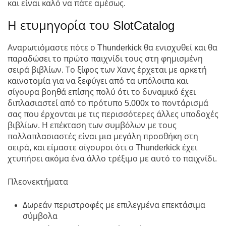
και είναι καλό να πάτε αμέσως.
Η ετυμηγορία του SlotCatalog
Αναρωτιόμαστε πότε ο Thunderkick θα ενισχυθεί και θα
παραδώσει το πρώτο παιχνίδι τους στη φημισμένη
σειρά βιβλίων. Το ξίφος των Χανς έρχεται με αρκετή
καινοτομία για να ξεφύγει από τα υπόλοιπα και
σίγουρα βοηθά επίσης πολύ ότι το δυναμικό έχει
διπλασιαστεί από το πρότυπο 5.000x το ποντάρισμά
σας που έρχονται με τις περισσότερες άλλες υποδοχές
βιβλίων. Η επέκταση των συμβόλων με τους
πολλαπλασιαστές είναι μια μεγάλη προσθήκη στη
σειρά, και είμαστε σίγουροι ότι ο Thunderkick έχει
χτυπήσει ακόμα ένα άλλο τρέξιμο με αυτό το παιχνίδι.
Πλεονεκτήματα
Δωρεάν περιστροφές με επιλεγμένα επεκτάσιμα
σύμβολα