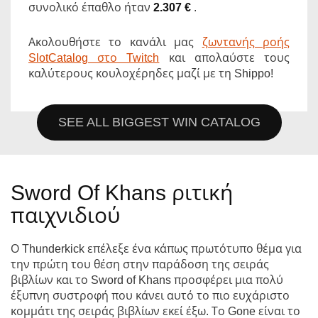
συνολικό έπαθλο ήταν
2.307 €
.
Ακολουθήστε το κανάλι μας
ζωντανής ροής
SlotCatalog στο Twitch
και απολαύστε τους
καλύτερους κουλοχέρηδες μαζί με τη Shippo!
SEE ALL BIGGEST WIN CATALOG
Sword Of Khans ριτική
παιχνιδιού
Ο Thunderkick επέλεξε ένα κάπως πρωτότυπο θέμα για
την πρώτη του θέση στην παράδοση της σειράς
βιβλίων και το Sword of Khans προσφέρει μια πολύ
έξυπνη συστροφή που κάνει αυτό το πιο ευχάριστο
κομμάτι της σειράς βιβλίων εκεί έξω. Το Gone είναι το