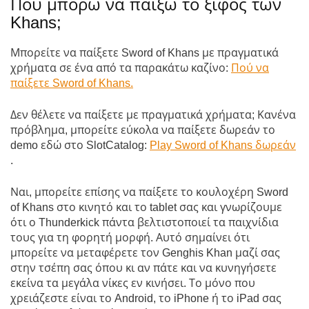
Πού μπορώ να παίξω το ξίφος των
Khans;
Μπορείτε να παίξετε Sword of Khans με πραγματικά
χρήματα σε ένα από τα παρακάτω καζίνο:
Πού να
παίξετε Sword of Khans.
Δεν θέλετε να παίξετε με πραγματικά χρήματα; Κανένα
πρόβλημα, μπορείτε εύκολα να παίξετε δωρεάν το
demo εδώ στο SlotCatalog:
Play Sword of Khans δωρεάν
.
Ναι, μπορείτε επίσης να παίξετε το κουλοχέρη Sword
of Khans στο κινητό και το tablet σας και γνωρίζουμε
ότι ο Thunderkick πάντα βελτιστοποιεί τα παιχνίδια
τους για τη φορητή μορφή. Αυτό σημαίνει ότι
μπορείτε να μεταφέρετε τον Genghis Khan μαζί σας
στην τσέπη σας όπου κι αν πάτε και να κυνηγήσετε
εκείνα τα μεγάλα νίκες εν κινήσει. Το μόνο που
χρειάζεστε είναι το Android, το iPhone ή το iPad σας