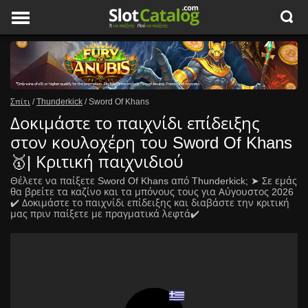
search
Menu
Σπίτι
/
Thunderkick
/
Sword Of Khans
Δοκιμάστε το παιχνίδι επίδειξης
στον κουλοχέρη του Sword Of Khans
🥇| Κριτική παιχνιδιού
Θέλετε να παίξετε Sword Of Khans από Thunderkick; ➤ Σε εμάς
θα βρείτε τα καζίνο και τα μπόνους τους για Αύγουστος 2026
✔️ Δοκιμάστε το παιχνίδι επίδειξης και διαβάστε την κριτική
μας πριν παίξετε με πραγματικά λεφτά✔️