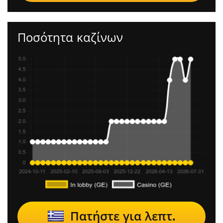
Ποσότητα καζίνων
Πατήστε για λεπτ.