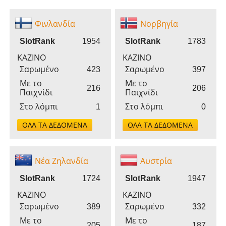
Φινλανδία
Νορβηγία
SlotRank
1954
SlotRank
1783
ΚΑΖΊΝΟ
ΚΑΖΊΝΟ
Σαρωμένο
423
Σαρωμένο
397
Με το
Με το
216
206
Παιχνίδι
Παιχνίδι
Στο λόμπι
1
Στο λόμπι
0
ΟΛΑ ΤΑ ΔΕΔΟΜΈΝΑ
ΟΛΑ ΤΑ ΔΕΔΟΜΈΝΑ
Νέα Ζηλανδία
Αυστρία
SlotRank
1724
SlotRank
1947
ΚΑΖΊΝΟ
ΚΑΖΊΝΟ
Σαρωμένο
389
Σαρωμένο
332
Με το
Με το
205
187