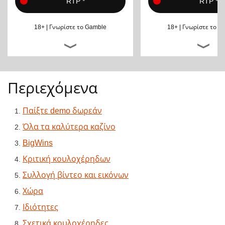
RTP *
RTP *
18+ |
Γνωρίστε το Gamble
18+ |
Γνωρίστε το G
Περιεχόμενα
Παίξτε demo δωρεάν
Όλα τα καλύτερα καζίνο
BigWins
Κριτική κουλοχέρηδων
Συλλογή βίντεο και εικόνων
Χώρα
Ιδιότητες
Σχετικά κουλοχέρηδες