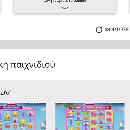
18+ |
Γνωρίστε το Gamble
ΦΌΡΤΩΣΕ 
ική παιχνιδιού
νων