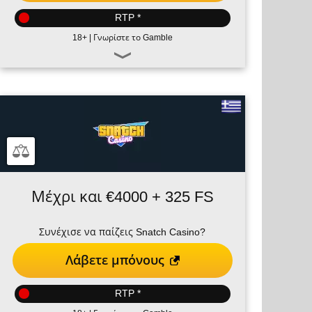
RTP *
18+ |
Γνωρίστε το Gamble
Μέχρι και €4000 + 325 FS
Συνέχισε να παίζεις Snatch Casino?
Λάβετε μπόνους
RTP *