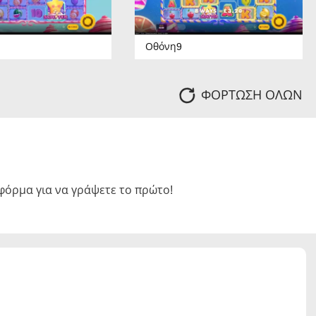
Οθόνη9
ΦΌΡΤΩΣΗ ΌΛΩΝ
φόρμα για να γράψετε το πρώτο!