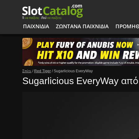
ΠΑΙΧΝΊΔΙΑ
ΖΩΝΤΑΝΆ ΠΑΙΧΝΊΔΙΑ
ΠΡΟΜΗΘ
Σπίτι
/
Red Tiger
/
Sugarlicious EveryWay
Sugarlicious EveryWay από