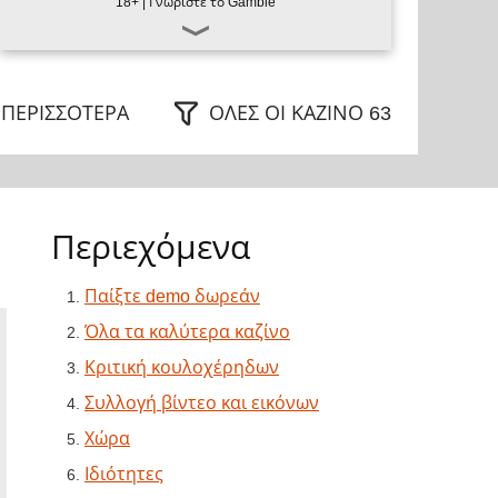
18+ |
Γνωρίστε το Gamble
ΠΕΡΙΣΣΌΤΕΡΑ
ΌΛΕΣ ΟΙ ΚΑΖΊΝΟ 63
Περιεχόμενα
Παίξτε demo δωρεάν
Όλα τα καλύτερα καζίνο
Κριτική κουλοχέρηδων
Συλλογή βίντεο και εικόνων
Χώρα
Ιδιότητες