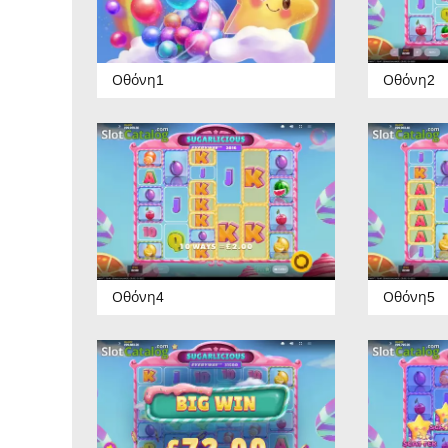
Οθόνη1
Οθόνη2
Οθόνη4
Οθόνη5