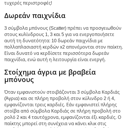
τυχερές περιστροφές!
Δωρεάν παιχνίδια
3 σύμβολα μπόνους (Scatter) πρέπει να προσγειωθούν
στους κυλίνδρους 1, 3 και 5 για να ενεργοποιήσετε
αυτή τη δυνατότητα: 10 δωρεάν παιχνίδια με
πολλαπλασιαστή κερδών x2 απονέμονται στον παίκτη.
Είναι δυνατό να κερδίσετε περισσότερα δωρεάν
παιχνίδια, ενώ αυτή η λειτουργία είναι ενεργή.
Στοίχημα άγρια με βραβεία
μπόνους
Όταν εμφανιστούν στοιβάζονται 3 σύμβολα Καρδιάς
(Άγρια) και σε πλήρη προβολή στον κύλινδρο 2 ή 4,
εμφανίζονται τρεις καρδιές. Εάν εμφανιστεί πλήρης
στοίβα από σύμβολα Καρδιάς σε πλήρη προβολή στο
ρολό 2 και 4 ταυτόχρονα, εμφανίζονται έξι καρδιές. Ο
παίκτης μπορεί στη συνέχεια να κάνει κλικ στις