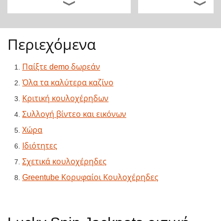
Περιεχόμενα
Παίξτε demo δωρεάν
Όλα τα καλύτερα καζίνο
Κριτική κουλοχέρηδων
Συλλογή βίντεο και εικόνων
Χώρα
Ιδιότητες
Σχετικά κουλοχέρηδες
Greentube Κορυφαίοι Κουλοχέρηδες