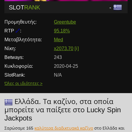
SLOT
RANK
-
Προμηθευτής:
Greentube
RTP
🔗
:
95.18%
Μεταβλητότητα:
Med
Νίκη:
x2073.70
[ i ]
Betways:
243
Κυκλοφορία:
2020-04-25
SlotRank:
N/A
Όλες οι ιδιότητες >
Ελλάδα. Τα καζίνο, στα οποία
μπορείτε να παίξετε στο Lucky Spin
Jackpots
Σαρώσαμε 165
καλύτερα διαδικτυακά καζίνο
στο Ελλάδα και