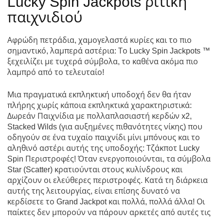
Lucky Spin Jackpots ριτική
παιχνιδιού
Αφρώδη πετράδια, χαμογελαστά κυρίες και το πιο
σημαντικό, λαμπερά αστέρια: Το Lucky Spin Jackpots ™
ξεχειλίζει με τυχερά σύμβολα, το καθένα ακόμα πιο
λαμπρό από το τελευταίο!
Μια πραγματικά εκπληκτική υποδοχή δεν θα ήταν
πλήρης χωρίς κάποια εκπληκτικά χαρακτηριστικά:
Δωρεάν Παιχνίδια με πολλαπλασιαστή κερδών x2,
Stacked Wilds (για αυξημένες πιθανότητες νίκης) που
οδηγούν σε ένα τυχαίο παιχνίδι μίνι μπόνους και το
αληθινό αστέρι αυτής της υποδοχής: Τζάκποτ Lucky
Spin Περιστροφές! Όταν ενεργοποιούνται, τα σύμβολα
Star (Scatter) κρατιούνται στους κυλίνδρους και
αρχίζουν οι ελεύθερες περιστροφές. Κατά τη διάρκεια
αυτής της λειτουργίας, είναι επίσης δυνατό να
κερδίσετε το Grand Jackpot και πολλά, πολλά άλλα! Οι
παίκτες δεν μπορούν να πάρουν αρκετές από αυτές τις