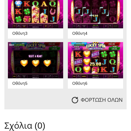
Οθόνη3
Οθόνη4
Οθόνη5
Οθόνη6
ΦΌΡΤΩΣΗ ΌΛΩΝ
Σχόλια (0)