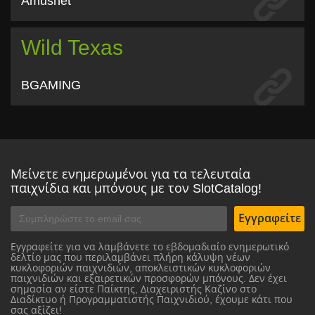
Amusnet
Wild Texas
BGAMING
Μείνετε ενημερωμένοι για τα τελευταία
παιχνίδια και μπόνους με τον SlotCatalog!
Εγγραφείτε
Εγγραφείτε για να λαμβάνετε το εβδομαδιαίο ενημερωτικό
δελτίο μας που περιλαμβάνει πλήρη κάλυψη νέων
κυκλοφοριών παιχνιδιών, αποκλειστικών κυκλοφοριών
παιχνιδιών και εξαιρετικών προσφορών μπόνους. Δεν έχει
σημασία αν είστε Παίκτης, Διαχειριστής Καζίνο στο
Διαδίκτυο ή Προγραμματιστής Παιχνιδιού, έχουμε κάτι που
σας αξίζει!