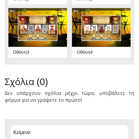
Οθόνη3
Οθόνη4
Σχόλια (0)
Δεν υπάρχουν σχόλια μέχρι τώρα, υποβάλετε τη
φόρμα για να γράψετε το πρώτο!