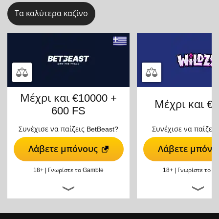
Τα καλύτερα καζίνο
Μέχρι και €10000 +
Μέχρι και €
600 FS
Συνέχισε να παίζεις BetBeast?
Συνέχισε να παίζεις
Λάβετε μπόνους
Λάβετε μπόνο
18+ |
Γνωρίστε το Gamble
18+ |
Γνωρίστε το G