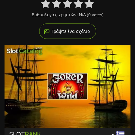
Βαθμολογίες χρηστών:
N/A
(
0
votes)
Γράψτε ένα σχόλιο
SLOT
RANK
-