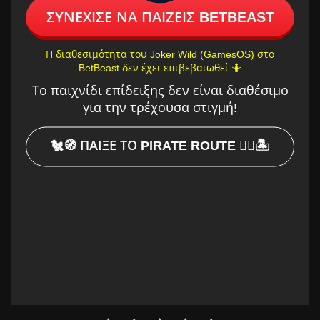
ΣΥΝΈΧΙΣΕ ΝΑ ΠΑΊΖΕΙΣ BETBEAST
Η διαθεσιμότητα του Joker Wild (GamesOS) στο
BetBeast δεν έχει επιβεβαιωθεί 🤷
Το παιχνίδι επίδειξης δεν είναι διαθέσιμο
για την τρέχουσα στιγμή!
🐔🧭 ΠΑΊΞΕ ΤΟ PIRATE ROUTE 🏴‍☠️🏝️