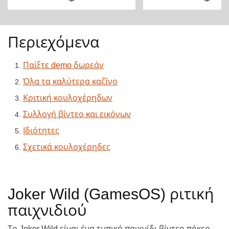
Περιεχόμενα
Παίξτε demo δωρεάν
Όλα τα καλύτερα καζίνο
Κριτική κουλοχέρηδων
Συλλογή βίντεο και εικόνων
Ιδιότητες
Σχετικά κουλοχέρηδες
Joker Wild (GamesOS) ριτική
παιχνιδιού
Το Joker Wild είναι ένα τυπικό παιχνίδι βίντεο πόκερ