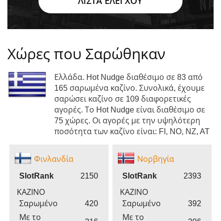
ΛΙΣΤΑ ΕΛΕΓΧΟΥ
Χώρες που Σαρώθηκαν
Ελλάδα. Hot Nudge διαθέσιμο σε 83 από
165 σαρωμένα καζίνο. Συνολικά, έχουμε
σαρώσει καζίνο σε 109 διαφορετικές
αγορές. Το Hot Nudge είναι διαθέσιμο σε
75 χώρες. Οι αγορές με την υψηλότερη
ποσότητα των καζίνο είναι: FI, NO, NZ, AT
Φινλανδία
Νορβηγία
SlotRank
2150
SlotRank
2393
ΚΑΖΊΝΟ
ΚΑΖΊΝΟ
Σαρωμένο
420
Σαρωμένο
392
Με το
Με το