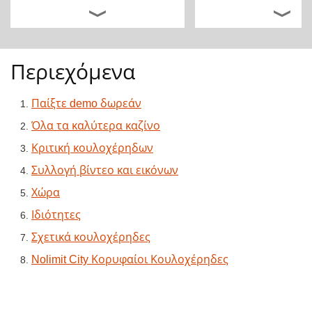
Περιεχόμενα
Παίξτε demo δωρεάν
Όλα τα καλύτερα καζίνο
Κριτική κουλοχέρηδων
Συλλογή βίντεο και εικόνων
Χώρα
Ιδιότητες
Σχετικά κουλοχέρηδες
Nolimit City Κορυφαίοι Κουλοχέρηδες