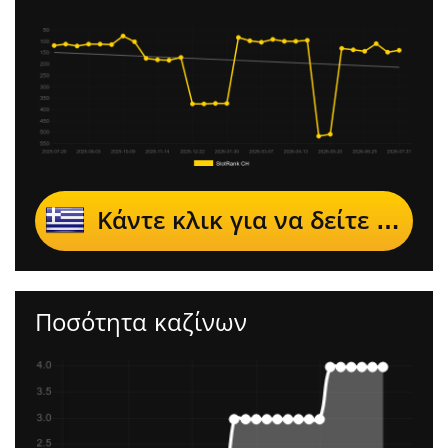
Κάντε κλικ για να δείτε το SlotRank για Ελλάδα
Ποσότητα καζίνων