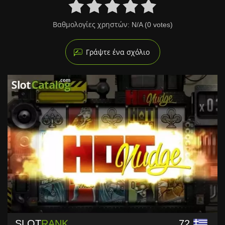
Βαθμολογίες χρηστών:
N/A
(
0
votes)
Γράψτε ένα σχόλιο
SLOT
RANK
72