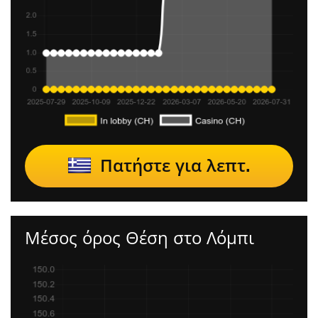
Πατήστε για λεπτ.
Μέσος όρος Θέση στο Λόμπι