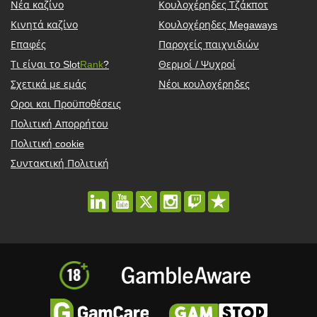
Νέα καζίνο
Κουλοχέρηδες Τζάκποτ
Κινητά καζίνο
Κουλοχέρηδες Megaways
Επαφές
Παροχείς παιχνιδιών
Τι είναι το Slot
Rank
?
Θερμοί / Ψυχροί
Σχετικά με εμάς
Νέοι κουλοχέρηδες
Οροι και Προϋποθέσεις
Πολιτική Απορρήτου
Πολιτική cookie
Συντακτική Πολιτική
linkedin
youtube
twitter
instagram
twitch
trustpilot