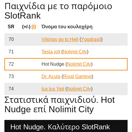
Παιχνίδια με το παρόμοιο
SlotRank
SR
(+/-)
[i]
Όνομα του κουλοχέρη
70
Vikings go to Hell
(
Yggdrasil
)
71
Tesla jolt
(
Nolimit City
)
72
Hot Nudge (
Nolimit City
)
73
Dr. Acula
(
Rival Gaming
)
74
Ice Ice Yeti
(
Nolimit City
)
Στατιστικά παιχνιδιού. Hot
Nudge επί Nolimit City
Hot Nudge. Καλύτερο SlotRank