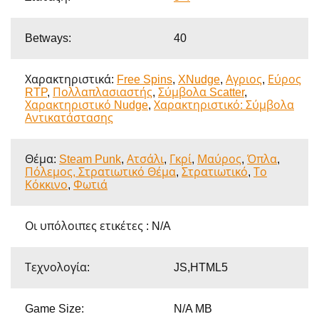
Betways:
40
Χαρακτηριστικά:
Free Spins
,
XNudge
,
Αγριος
,
Εύρος
RTP
,
Πολλαπλασιαστής
,
Σύμβολα Scatter
,
Χαρακτηριστικό Nudge
,
Χαρακτηριστικό: Σύμβολα
Αντικατάστασης
Θέμα:
Steam Punk
,
Ατσάλι
,
Γκρί
,
Μαύρος
,
Όπλα
,
Πόλεμος, Στρατιωτικό Θέμα
,
Στρατιωτικό
,
Το
Κόκκινο
,
Φωτιά
Οι υπόλοιπες ετικέτες : N/A
Τεχνολογία:
JS,HTML5
Game Size:
N/A MB