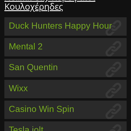
Κουλοχέρηδες
Duck Hunters Happy Hour
Mental 2
San Quentin
Wixx
Casino Win Spin
Tesla jolt