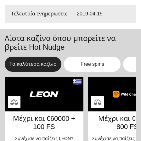
Τελευταία ενημερώσεις:
2019-04-19
Λίστα καζίνο όπου μπορείτε να
βρείτε Hot Nudge
Τα καλύτερα καζίνο
Free spins
Ν
Μέχρι και €60000 +
Μέχρι και €3
100 FS
800 FS
Συνέχισε να παίζεις LEON?