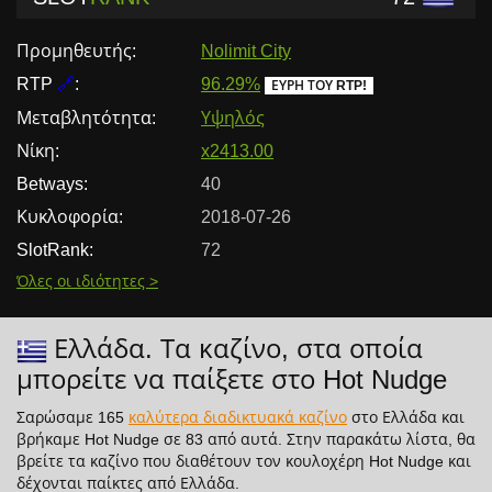
Προμηθευτής:
Nolimit City
RTP
🔗
:
96.29%
ΕΥΡΉ ΤΟΥ RTP!
Μεταβλητότητα:
Υψηλός
Νίκη:
x2413.00
Betways:
40
Κυκλοφορία:
2018-07-26
SlotRank:
72
Όλες οι ιδιότητες >
Ελλάδα. Τα καζίνο, στα οποία
μπορείτε να παίξετε στο Hot Nudge
Σαρώσαμε 165
καλύτερα διαδικτυακά καζίνο
στο Ελλάδα και
βρήκαμε Hot Nudge σε 83 από αυτά. Στην παρακάτω λίστα, θα
βρείτε τα καζίνο που διαθέτουν τον κουλοχέρη Hot Nudge και
δέχονται παίκτες από Ελλάδα.