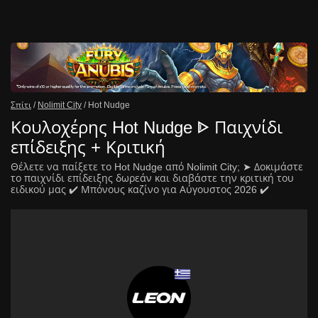
Σπίτι
/
Nolimit City
/
Hot Nudge
Κουλοχέρης Hot Nudge ᐈ Παιχνίδι
επίδειξης + Κριτική
Θέλετε να παίξετε το Hot Nudge από Nolimit City; ➤ Δοκιμάστε
το παιχνίδι επίδειξης δωρεάν και διαβάστε την κριτική του
ειδικού μας ✔️ Μπόνους καζίνο για Αύγουστος 2026 ✔️