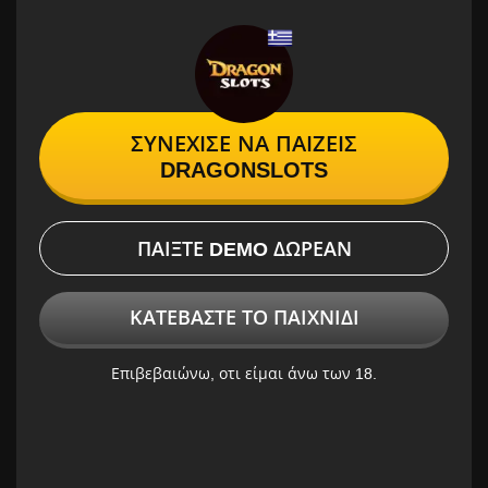
ΣΥΝΈΧΙΣΕ ΝΑ ΠΑΊΖΕΙΣ
DRAGONSLOTS
ΠΑΊΞΤΕ DEMO ΔΩΡΕΆΝ
ΚΑΤΕΒΆΣΤΕ ΤΟ ΠΑΙΧΝΊΔΙ
Επιβεβαιώνω, οτι είμαι άνω των 18.