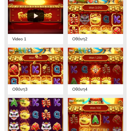
Video 1
Οθόνη2
Οθόνη3
Οθόνη4