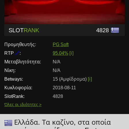
SLOT
RANK
4828
Προμηθευτής:
PG Soft
RTP
🔗
:
95.04%
[ i ]
Μεταβλητότητα:
N/A
Νίκη:
N/A
Betways:
15
(Αμφίδρομα)
[ i ]
Κυκλοφορία:
2018-08-11
SlotRank:
4828
Όλες οι ιδιότητες >
Ελλάδα. Τα καζίνο, στα οποία