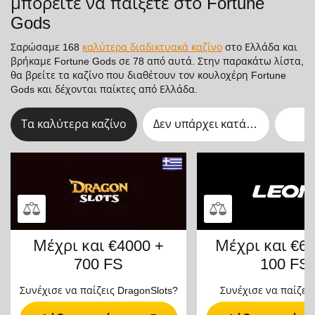
μπορείτε να παίξετε στο Fortune
Gods
Σαρώσαμε 168
καλύτερα διαδικτυακά καζίνο
στο Ελλάδα και
βρήκαμε Fortune Gods σε 78 από αυτά. Στην παρακάτω λίστα,
θα βρείτε τα καζίνο που διαθέτουν τον κουλοχέρη Fortune
Gods και δέχονται παίκτες από Ελλάδα.
Τα καλύτερα καζίνο
Δεν υπάρχει κατάθεση
Ν
Μέχρι και €4000 +
Μέχρι και €6
700 FS
100 FS
Συνέχισε να παίζεις DragonSlots?
Συνέχισε να παίζει