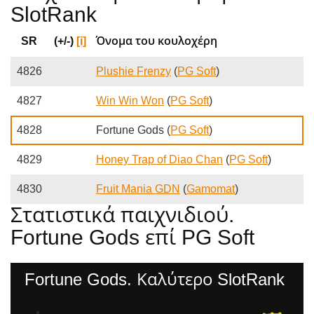
SlotRank
SR
(+/-)
[i]
Όνομα του κουλοχέρη
4826
Plushie Frenzy
(
PG Soft
)
4827
Win Win Won
(
PG Soft
)
4828
Fortune Gods (
PG Soft
)
4829
Honey Trap of Diao Chan
(
PG Soft
)
4830
Fruit Mania GDN
(
Gamomat
)
Στατιστικά παιχνιδιού.
Fortune Gods επί PG Soft
Fortune Gods. Καλύτερο SlotRank