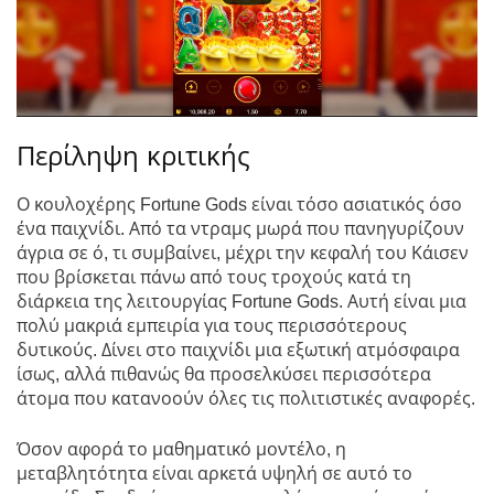
Περίληψη κριτικής
Ο κουλοχέρης Fortune Gods είναι τόσο ασιατικός όσο
ένα παιχνίδι. Από τα ντραμς μωρά που πανηγυρίζουν
άγρια σε ό, τι συμβαίνει, μέχρι την κεφαλή του Κάισεν
που βρίσκεται πάνω από τους τροχούς κατά τη
διάρκεια της λειτουργίας Fortune Gods. Αυτή είναι μια
πολύ μακριά εμπειρία για τους περισσότερους
δυτικούς. Δίνει στο παιχνίδι μια εξωτική ατμόσφαιρα
ίσως, αλλά πιθανώς θα προσελκύσει περισσότερα
άτομα που κατανοούν όλες τις πολιτιστικές αναφορές.
Όσον αφορά το μαθηματικό μοντέλο, η
μεταβλητότητα είναι αρκετά υψηλή σε αυτό το