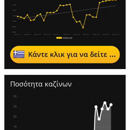
Κάντε κλικ για να δείτε το SlotRank για Ελλάδα
Ποσότητα καζίνων