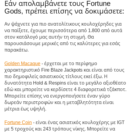
Εάν απολαμβάνετε τους Fortune
Gods, πρέπει επίσης να δοκιμάσετε:
Αν ψάχνετε για πιο ανατολίτικους κουλοχέρηδες για
να παίξετε, έχουμε περισσότερα από 1.800 από αυτά
στον κατάλογό μας αυτήν τη στιγμή. Θα
παρουσιάσουμε μερικές από τις καλύτερες για εσάς
παρακάτω.
Golden Macaque
- έρχεται με το περίφημο
χαρακτηριστικό Fire Blaze Jackpots και είναι από τους
πιο δημοφιλείς ασιατικούς τίτλους εκεί έξω. Η
δυνατότητα Hold & Respins είναι το μεγάλο αξιοθέατο
εδώ και μπορείτε να κερδίσετε 4 διαφορετικά τζάκποτ.
Μπορείτε επίσης να ενεργοποιήσετε έναν γύρο
δωρεάν περιστροφών και η μεταβλητότητα είναι
μέτρια έως υψηλή.
Fortune Coin
- είναι ένας ασιατικός κουλοχέρης με IGT
με 5 τροχούς και 243 τρόπους νίκης. Μπορείτε να