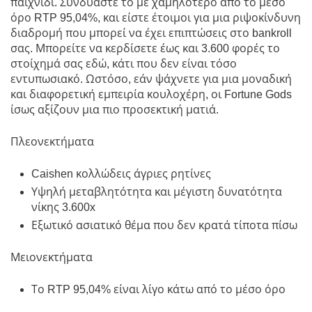
παιχνίδι. Συνδυάστε το με χαμηλότερο από το μέσο
όρο RTP 95,04%, και είστε έτοιμοι για μια ριψοκίνδυνη
διαδρομή που μπορεί να έχει επιπτώσεις στο bankroll
σας. Μπορείτε να κερδίσετε έως και 3.600 φορές το
στοίχημά σας εδώ, κάτι που δεν είναι τόσο
εντυπωσιακό. Ωστόσο, εάν ψάχνετε για μια μοναδική
και διαφορετική εμπειρία κουλοχέρη, οι Fortune Gods
ίσως αξίζουν μια πιο προσεκτική ματιά.
Πλεονεκτήματα
Caishen κολλώδεις άγριες ρητίνες
Υψηλή μεταβλητότητα και μέγιστη δυνατότητα
νίκης 3.600x
Εξωτικό ασιατικό θέμα που δεν κρατά τίποτα πίσω
Μειονεκτήματα
Το RTP 95,04% είναι λίγο κάτω από το μέσο όρο