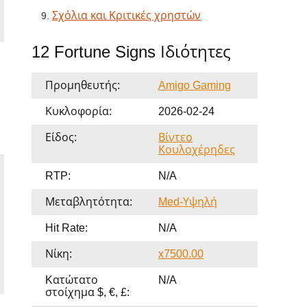
Σχόλια και Κριτικές χρηστών
12 Fortune Signs Ιδιότητες
Προμηθευτής:
Amigo Gaming
Κυκλοφορία:
2026-02-24
Είδος:
Βίντεο
Κουλοχέρηδες
RTP:
N/A
Μεταβλητότητα:
Med-Υψηλή
Hit Rate:
N/A
Νίκη:
x7500.00
Kατώτατο
N/A
στοίχημα $, €, £: