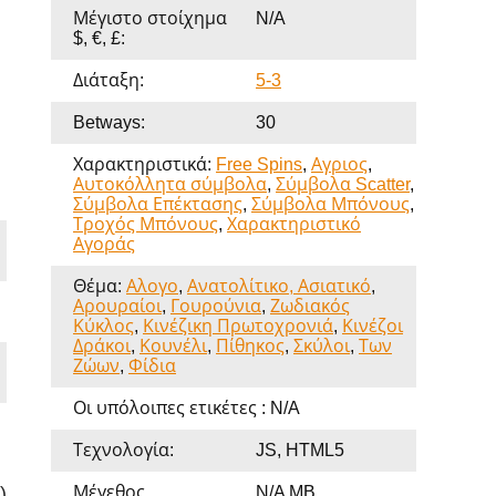
Μέγιστο στοίχημα
N/A
$, €, £:
Διάταξη:
5-3
Betways:
30
Χαρακτηριστικά:
Free Spins
,
Αγριος
,
Αυτοκόλλητα σύμβολα
,
Σύμβολα Scatter
,
Σύμβολα Επέκτασης
,
Σύμβολα Μπόνους
,
Τροχός Μπόνους
,
Χαρακτηριστικό
Αγοράς
Θέμα:
Αλογο
,
Ανατολίτικο, Ασιατικό
,
Αρουραίοι
,
Γουρούνια
,
Ζωδιακός
Κύκλος
,
Κινέζικη Πρωτοχρονιά
,
Κινέζοι
Δράκοι
,
Κουνέλι
,
Πίθηκος
,
Σκύλοι
,
Των
Ζώων
,
Φίδια
Οι υπόλοιπες ετικέτες : N/A
Τεχνολογία:
JS, HTML5
)
Μέγεθος
N/A MB