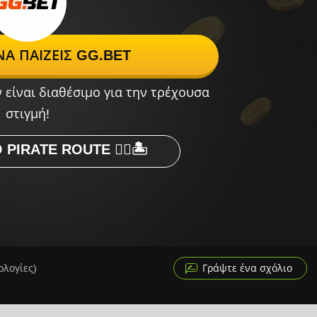
ΝΑ ΠΑΊΖΕΙΣ GG.BET
ν είναι διαθέσιμο για την τρέχουσα
στιγμή!
 PIRATE ROUTE 🏴‍☠️🏝️
λογίες)
Γράψτε ένα σχόλιο