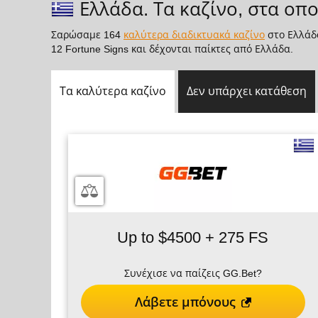
Ελλάδα. Τα καζίνο, στα οπο
Σαρώσαμε 164
καλύτερα διαδικτυακά καζίνο
στο Ελλάδα
12 Fortune Signs και δέχονται παίκτες από Ελλάδα.
Τα καλύτερα καζίνο
Δεν υπάρχει κατάθεση
Up to $4500 + 275 FS
Συνέχισε να παίζεις GG.Bet?
Λάβετε μπόνους