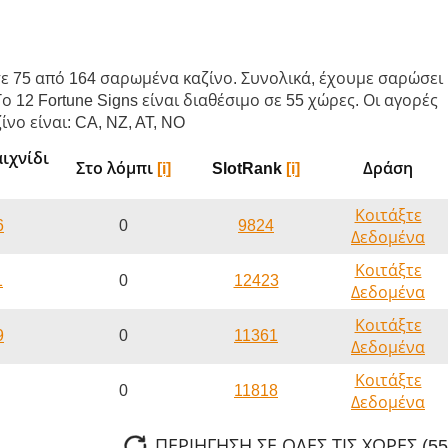
 σε 75 από 164 σαρωμένα καζίνο. Συνολικά, έχουμε σαρώσει
ο 12 Fortune Signs είναι διαθέσιμο σε 55 χώρες. Οι αγορές
νο είναι: CA, NZ, AT, NO
ιχνίδι
Στο λόμπι
[i]
SlotRank
[i]
Δράση
Κοιτάξτε
6
0
9824
Δεδομένα
Κοιτάξτε
1
0
12423
Δεδομένα
Κοιτάξτε
9
0
11361
Δεδομένα
Κοιτάξτε
0
11818
Δεδομένα
ΠΕΡΙΉΓΗΣΗ ΣΕ ΌΛΕΣ ΤΙΣ ΧΏΡΕΣ (55