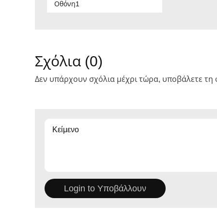
Οθόνη1
Σχόλια (0)
Δεν υπάρχουν σχόλια μέχρι τώρα, υποβάλετε τη 