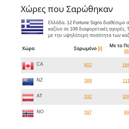
Χώρες που Σαρώθηκαν
Ελλάδα. 12 Fortune Signs διαθέσιμο
καζίνο σε 109 διαφορετικές αγορές. Τ
με την υψηλότερη ποσότητα των καζί
Με το Πα
Χώρα
Σαρωμένο
[i]
[i]
CA
602
16
NZ
389
11
AT
332
10
NO
397
99