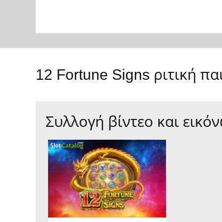
12 Fortune Signs ριτική πα
Συλλογή βίντεο και εικό