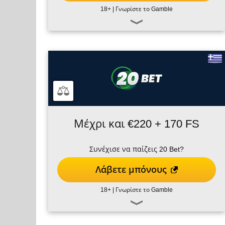
18+ |
Γνωρίστε το Gamble
Μέχρι και €220 + 170 FS
Συνέχισε να παίζεις 20 Bet?
Λάβετε μπόνους
18+ |
Γνωρίστε το Gamble