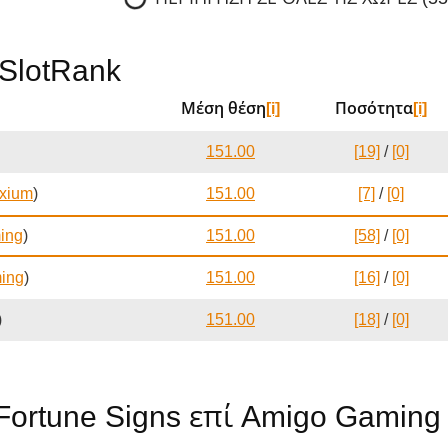
 SlotRank
Μέση θέση
[i]
Ποσότητα
[i]
151.00
[19]
/
[0]
xium
)
151.00
[7]
/
[0]
ing
)
151.00
[58]
/
[0]
ming
)
151.00
[16]
/
[0]
)
151.00
[18]
/
[0]
 Fortune Signs επί Amigo Gaming