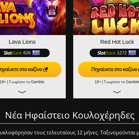
Lava Lions
Red Hot Luck
826
1272
ηγαίνετε στο καζίνο
Πηγαίνετε στο καζίνο
18+ |
Γνωρίστε το Gamble
18+ |
Γνωρίστε το Gambl
Νέα Ηφαίστειο Κουλοχέρηδες
κυκλοφόρησαν τους τελευταίους 12 μήνες. Ταξινομούνται