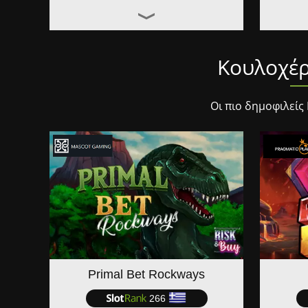
Κουλοχέρ
Οι πιο δημοφιλείς
Primal Bet Rockways
266