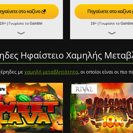
ηγαίνετε στο καζίνο
Πηγαίνετε στο καζίνο
18+ |
Γνωρίστε το Gamble
18+ |
Γνωρίστε το Gambl
ηδες Ηφαίστειο Χαμηλής Μεταβ
χέρηδες με
χαμηλή μεταβλητότητα
, οι οποίοι είναι οι πιο