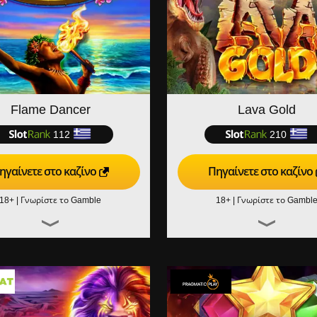
Flame Dancer
Lava Gold
112
210
ηγαίνετε στο καζίνο
Πηγαίνετε στο καζίνο
18+ |
Γνωρίστε το Gamble
18+ |
Γνωρίστε το Gambl