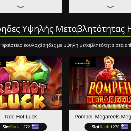
ηδες Υψηλής Μεταβλητότητας 
 Ηφαίστειο κουλοχέρηδες με υψηλή μεταβλητότητα στα onli
Red Hot Luck
Pompeii Megareels Me
1272
1276