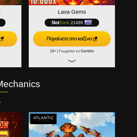
X
Lava Gems
21499
Πηγαίνετε στο καζίνο
e
18+ |
Γνωρίστε το Gamble
Mechanics
.