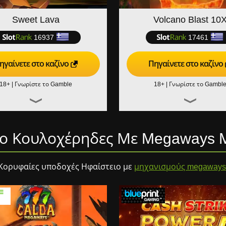
Sweet Lava
Volcano Blast 10
16937
17461
ηγαίνετε στο καζίνο
Πηγαίνετε στο καζίνο
18+ |
Γνωρίστε το Gamble
18+ |
Γνωρίστε το Gambl
ο Κουλοχέρηδες Με Megaways 
Κορυφαίες υποδοχές Ηφαίστειο με
μηχανισμούς megaways