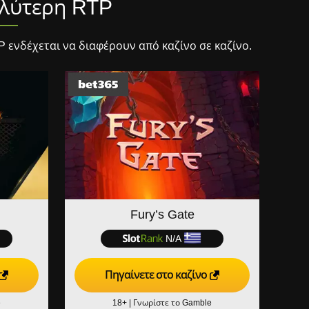
αλύτερη RTP
TP ενδέχεται να διαφέρουν από καζίνο σε καζίνο.
Fury’s Gate
N/A
Πηγαίνετε στο καζίνο
e
18+ |
Γνωρίστε το Gamble