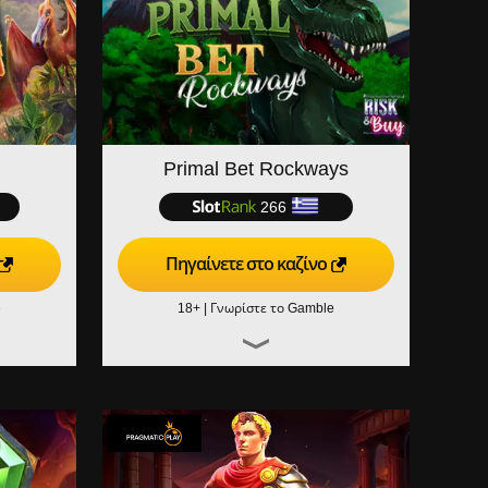
Primal Bet Rockways
266
Πηγαίνετε στο καζίνο
e
18+ |
Γνωρίστε το Gamble