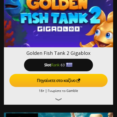
Golden Fish Tank 2 Gigablox
63
Πηγαίνετε στο καζίνο
18+ |
Γνωρίστε το Gamble