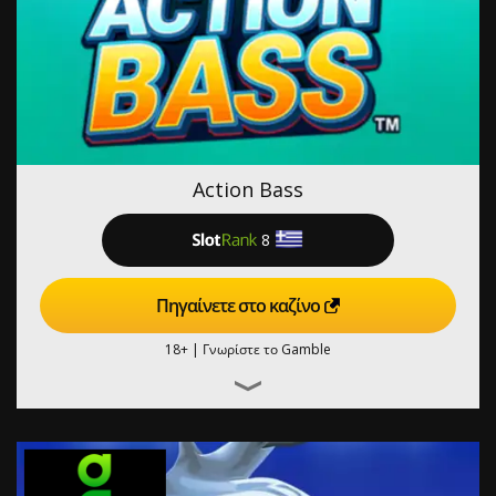
Action Bass
8
Πηγαίνετε στο καζίνο
18+ |
Γνωρίστε το Gamble