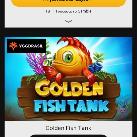
18+ |
Γνωρίστε το Gamble
Golden Fish Tank