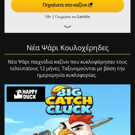
Πηγαίνετε στο καζίνο
18+ |
Γνωρίστε το Gamble
Νέα Ψάρι Κουλοχέρηδες
Νέα Ψάρι παιχνίδια καζίνο που κυκλοφόρησαν τους
τελευταίους 12 μήνες. Ταξινομούνται με βάση την
ημερομηνία κυκλοφορίας.