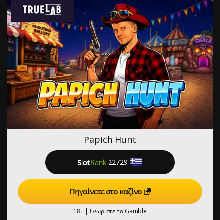
Papich Hunt
22729
Πηγαίνετε στο καζίνο
18+ |
Γνωρίστε το Gamble