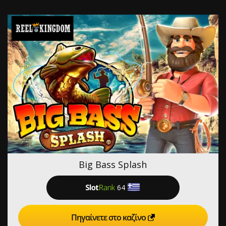
Big Bass Splash
64
Πηγαίνετε στο καζίνο