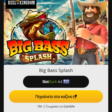
Big Bass Splash
64
Πηγαίνετε στο καζίνο
18+ |
Γνωρίστε το Gamble