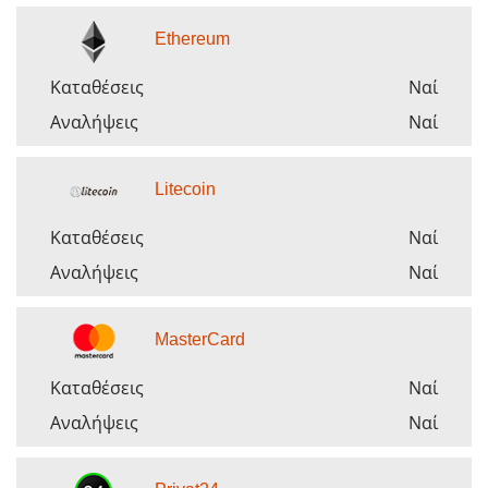
Ethereum
Καταθέσεις
Ναί
Αναλήψεις
Ναί
Litecoin
Καταθέσεις
Ναί
Αναλήψεις
Ναί
MasterCard
Καταθέσεις
Ναί
Αναλήψεις
Ναί