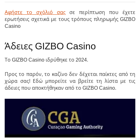
Αφήστε το σχόλιό σας
σε περίπτωση που έχετε
ερωτήσεις σχετικά με τους τρόπους πληρωμής GIZBO
Casino
Άδειες GIZBO Casino
Το GIZBO Casino ιδρύθηκε το 2024.
Προς το παρόν, το καζίνο δεν δέχεται παίκτες από τη
χώρα σας! Εδώ μπορείτε να βρείτε τη λίστα με τις
άδειες που αποκτήθηκαν από το GIZBO Casino.