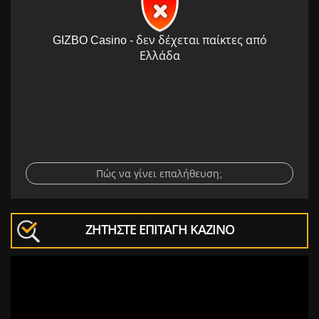
GIZBO Casino - δεν δέχεται παίκτες από
Ελλάδα
Πώς να γίνει επαλήθευση;
ΖΗΤΉΣΤΕ ΕΠΙΤΑΓΉ ΚΑΖΊΝΟ