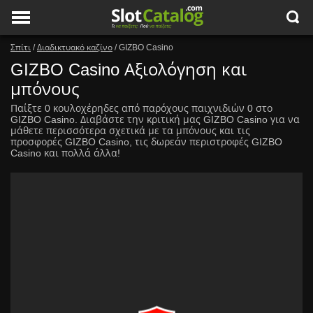
search
Menu
Σπίτι
/
Διαδικτυακό καζίνο
/
GIZBO Casino
GIZBO Casino Αξιολόγηση και
μπόνους
Παίξτε 0 κουλοχέρηδες από παρόχους παιχνιδιών 0 στο
GIZBO Casino. Διαβάστε την κριτική μας GIZBO Casino για να
μάθετε περισσότερα σχετικά με τα μπόνους και τις
προσφορές GIZBO Casino, τις δωρεάν περιστροφές GIZBO
Casino και πολλά άλλα!