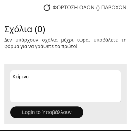
ΦΌΡΤΩΣΗ ΟΛΩΝ () ΠΑΡΌΧΩΝ
Σχόλια (0)
Δεν υπάρχουν σχόλια μέχρι τώρα, υποβάλετε τη
φόρμα για να γράψετε το πρώτο!