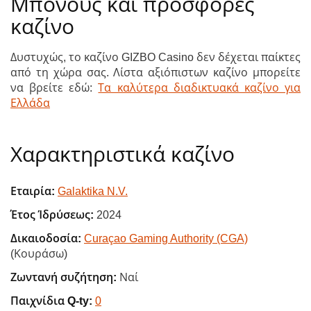
Μπόνους και προσφορές
καζίνο
Δυστυχώς, το καζίνο GIZBO Casino δεν δέχεται παίκτες
από τη χώρα σας. Λίστα αξιόπιστων καζίνο μπορείτε
να βρείτε εδώ:
Τα καλύτερα διαδικτυακά καζίνο για
Ελλάδα
Χαρακτηριστικά καζίνο
Εταιρία:
Galaktika N.V.
Έτος Ίδρύσεως:
2024
Δικαιοδοσία:
Curaçao Gaming Authority (CGA)
(Κουράσω)
Ζωντανή συζήτηση:
Ναί
Παιχνίδια Q-ty:
0