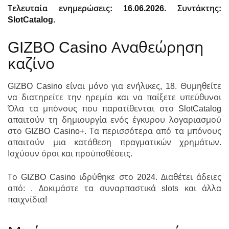
Τελευταία ενημερώσεις: 16.06.2026. Συντάκτης:
SlotCatalog.
GIZBO Casino Αναθεώρηση
καζίνο
GIZBO Casino είναι μόνο για ενήλικες, 18. Θυμηθείτε
να διατηρείτε την ηρεμία και να παίξετε υπεύθυνοι
Όλα τα μπόνους που παρατίθενται στο SlotCatalog
απαιτούν τη δημιουργία ενός έγκυρου λογαριασμού
στο GIZBO Casino+. Τα περισσότερα από τα μπόνους
απαιτούν μια κατάθεση πραγματικών χρημάτων.
Ισχύουν όροι και προϋποθέσεις.
Το GIZBO Casino ιδρύθηκε στο 2024. Διαθέτει άδειες
από: . Δοκιμάστε τα συναρπαστικά slots και άλλα
παιχνίδια!