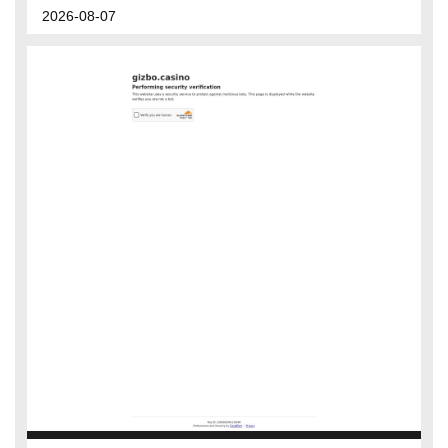
2026-08-07