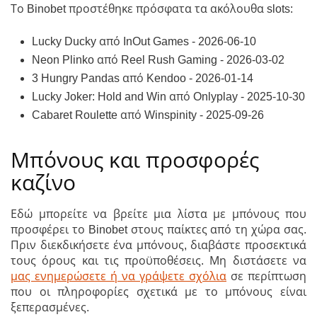
Το Binobet προστέθηκε πρόσφατα τα ακόλουθα slots:
Lucky Ducky από InOut Games - 2026-06-10
Neon Plinko από Reel Rush Gaming - 2026-03-02
3 Hungry Pandas από Kendoo - 2026-01-14
Lucky Joker: Hold and Win από Onlyplay - 2025-10-30
Cabaret Roulette από Winspinity - 2025-09-26
Μπόνους και προσφορές
καζίνο
Εδώ μπορείτε να βρείτε μια λίστα με μπόνους που
προσφέρει το Binobet στους παίκτες από τη χώρα σας.
Πριν διεκδικήσετε ένα μπόνους, διαβάστε προσεκτικά
τους όρους και τις προϋποθέσεις. Μη διστάσετε να
μας ενημερώσετε ή να γράψετε σχόλια
σε περίπτωση
που οι πληροφορίες σχετικά με το μπόνους είναι
ξεπερασμένες.