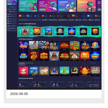
2026-08-05