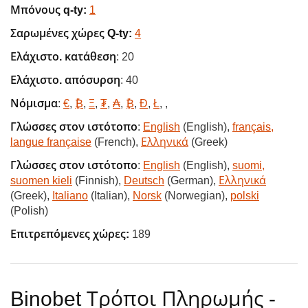
Μπόνους q-ty:
1
Σαρωμένες χώρες Q-ty:
4
Ελάχιστο. κατάθεση
: 20
Ελάχιστο. απόσυρση
: 40
Νόμισμα
:
€
,
₿
,
Ξ
,
₮
,
₳
,
₿
,
Ð
,
Ł
,
,
Γλώσσες στον ιστότοπο
:
English
(English),
français,
langue française
(French),
Ελληνικά
(Greek)
Γλώσσες στον ιστότοπο
:
English
(English),
suomi,
suomen kieli
(Finnish),
Deutsch
(German),
Ελληνικά
(Greek),
Italiano
(Italian),
Norsk
(Norwegian),
polski
(Polish)
Επιτρεπόμενες χώρες:
189
Binobet Τρόποι Πληρωμής -