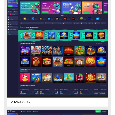
2026-08-06