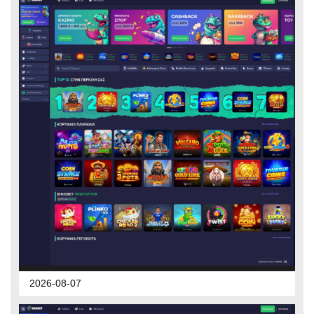
2026-08-07