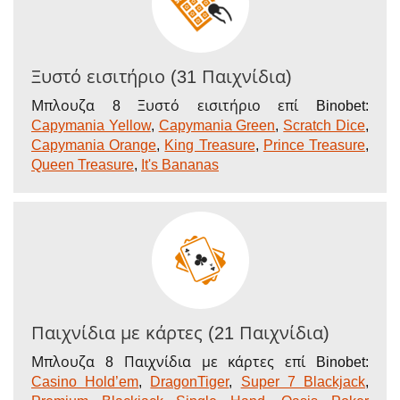
Ξυστό εισιτήριο (31 Παιχνίδια)
Μπλουζα 8 Ξυστό εισιτήριο επί Binobet:
Capymania Yellow
,
Capymania Green
,
Scratch Dice
,
Capymania Orange
,
King Treasure
,
Prince Treasure
,
Queen Treasure
,
It's Bananas
Παιχνίδια με κάρτες (21 Παιχνίδια)
Μπλουζα 8 Παιχνίδια με κάρτες επί Binobet:
Casino Hold’em
,
DragonTiger
,
Super 7 Blackjack
,