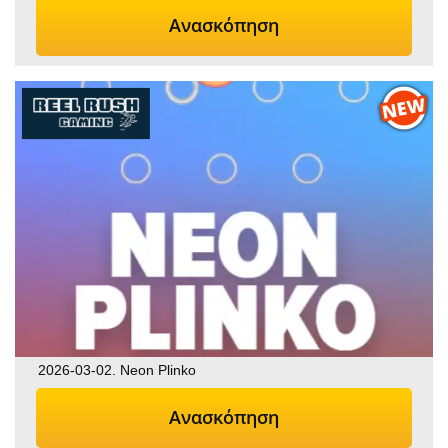
Ανασκόπηση
2026-03-02. Neon Plinko
Ανασκόπηση