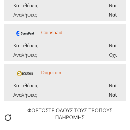
Καταθέσεις
Ναί
Αναλήψεις
Ναί
Coinspaid
Καταθέσεις
Ναί
Αναλήψεις
Οχι
Dogecoin
Καταθέσεις
Ναί
Αναλήψεις
Ναί
ΦΟΡΤΏΣΤΕ ΌΛΟΥΣ ΤΟΥΣ ΤΡΌΠΟΥΣ
ΠΛΗΡΩΜΉΣ