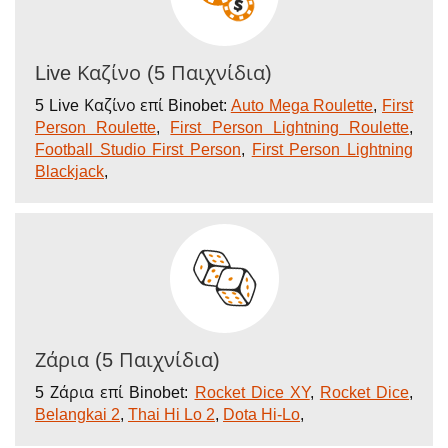
Live Καζίνο (5 Παιχνίδια)
5 Live Καζίνο επί Binobet:
Auto Mega Roulette
,
First
Person Roulette
,
First Person Lightning Roulette
,
Football Studio First Person
,
First Person Lightning
Blackjack
,
Ζάρια (5 Παιχνίδια)
5 Ζάρια επί Binobet:
Rocket Dice XY
,
Rocket Dice
,
Belangkai 2
,
Thai Hi Lo 2
,
Dota Hi-Lo
,