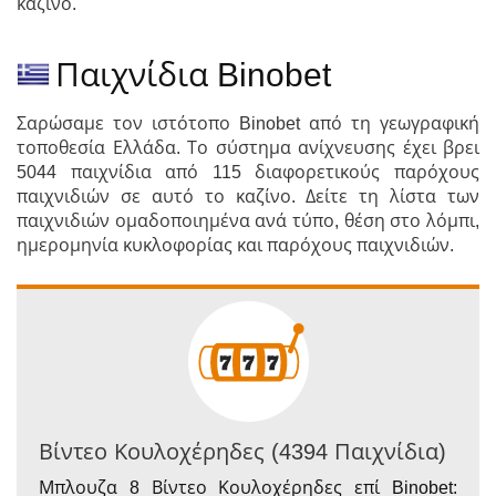
καζίνο.
Παιχνίδια Binobet
Σαρώσαμε τον ιστότοπο Binobet από τη γεωγραφική
τοποθεσία Ελλάδα. Το σύστημα ανίχνευσης έχει βρει
5044 παιχνίδια από 115 διαφορετικούς παρόχους
παιχνιδιών σε αυτό το καζίνο. Δείτε τη λίστα των
παιχνιδιών ομαδοποιημένα ανά τύπο, θέση στο λόμπι,
ημερομηνία κυκλοφορίας και παρόχους παιχνιδιών.
Βίντεο Κουλοχέρηδες (4394 Παιχνίδια)
Μπλουζα 8 Βίντεο Κουλοχέρηδες επί Binobet: