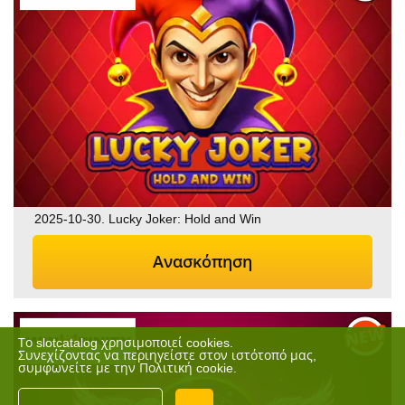
2025-10-30. Lucky Joker: Hold and Win
Ανασκόπηση
Το slotcatalog χρησιμοποιεί cookies.
Συνεχίζοντας να περιηγείστε στον ιστότοπό μας,
συμφωνείτε με την Πολιτική cookie.