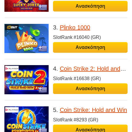
Ανασκόπηση
3.
Plinko 1000
SlotRank #16040 (GR)
Ανασκόπηση
4.
Coin Strike 2: Hold and Win
SlotRank #16638 (GR)
Ανασκόπηση
5.
Coin Strike: Hold and Win
SlotRank #8293 (GR)
Ανασκόπηση