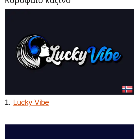
Κορυφαίο καζίνο
1.
Lucky Vibe