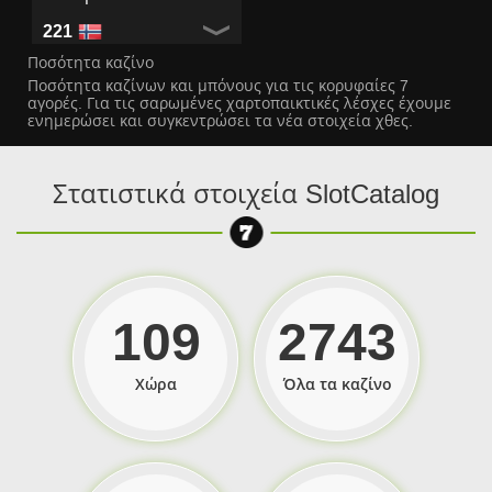
221
Ποσότητα καζίνο
Ποσότητα καζίνων και μπόνους για τις κορυφαίες 7
αγορές. Για τις σαρωμένες χαρτοπαικτικές λέσχες έχουμε
ενημερώσει και συγκεντρώσει τα νέα στοιχεία χθες.
Στατιστικά στοιχεία SlotCatalog
109
2743
Χώρα
Όλα τα καζίνο