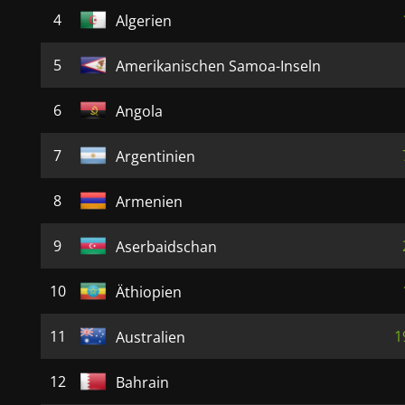
4
Algerien
5
Amerikanischen Samoa-Inseln
6
Angola
7
Argentinien
8
Armenien
9
Aserbaidschan
10
Äthiopien
11
1
Australien
12
Bahrain