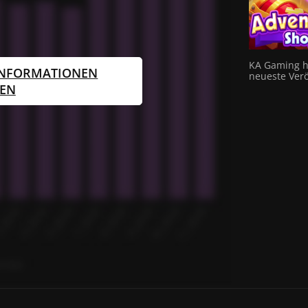
KA Gaming h
 INFORMATIONEN
neueste Ver
GEN