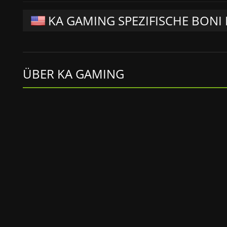
KA GAMING SPEZIFISCHE BONI F
ÜBER KA GAMING