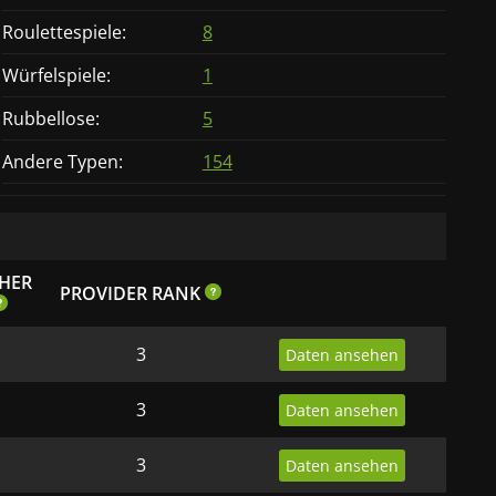
Roulettespiele:
8
Würfelspiele:
1
Rubbellose:
5
Andere Typen:
154
HER
PROVIDER RANK
3
Daten ansehen
3
Daten ansehen
3
Daten ansehen