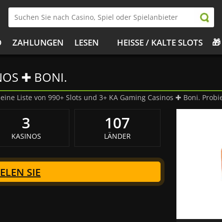
.
O
ZAHLUNGEN
LESEN
HEISSE / KALTE SLOTS
🎁
NOS ✚ BONI.
ine Liste von 990+ Slots und 3+ KA Gaming Casinos ✚ Boni. Probi
3
107
KASINOS
LÄNDER
ELEN SIE