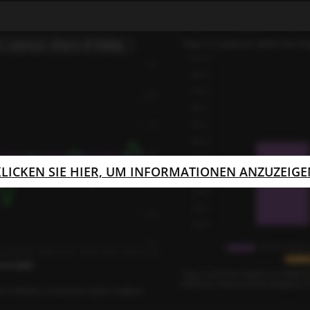
KLICKEN SIE HIER, UM INFORMATIONEN ANZUZEIGE