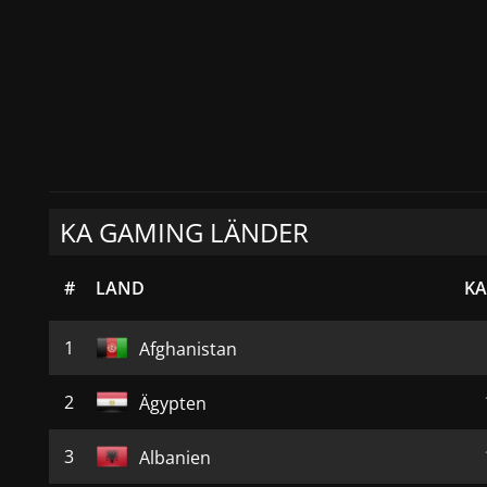
KA GAMING LÄNDER
#
LAND
K
1
Afghanistan
2
Ägypten
3
Albanien