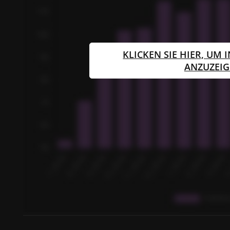
KLICKEN SIE HIER, UM
ANZUZEI