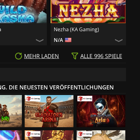
a
Nezha (KA Gaming)
N/A
MEHR LADEN
ALLE 996 SPIELE
G. DIE NEUESTEN VERÖFFENTLICHUNGEN