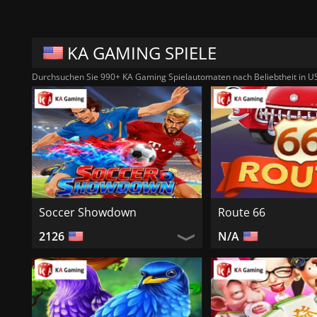
KA GAMING SPIELE
Durchsuchen Sie 990+ KA Gaming Spielautomaten nach Beliebtheit in U
Soccer Showdown
Route 66
2126
N/A