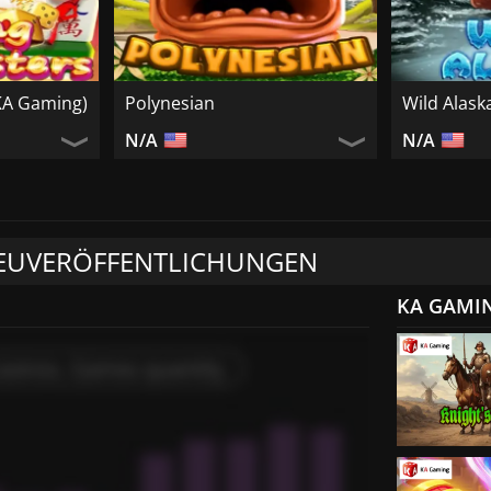
KA Gaming)
Polynesian
Wild Alask
N/A
N/A
NEUVERÖFFENTLICHUNGEN
KA GAMIN