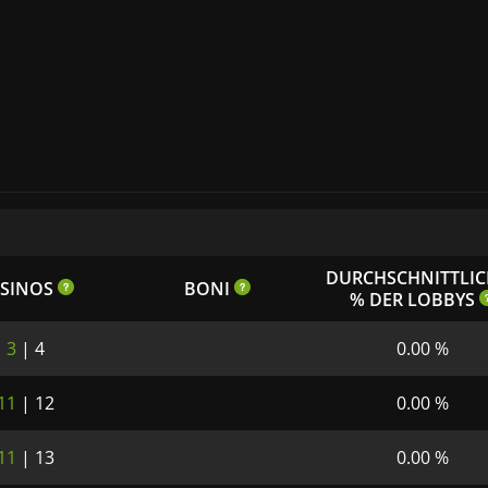
DURCHSCHNITTLIC
ASINOS
BONI
% DER LOBBYS
3
| 4
0.00 %
11
| 12
0.00 %
11
| 13
0.00 %