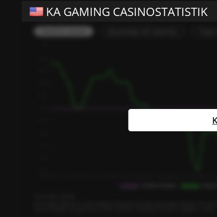
KA GAMING CASINOSTATISTIK