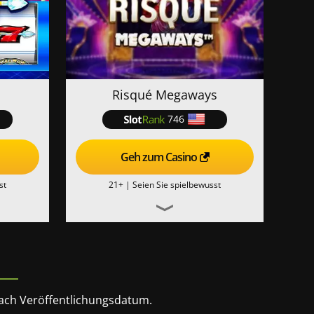
Risqué Megaways
746
Geh zum Casino
st
21+ |
Seien Sie spielbewusst
 nach Veröffentlichungsdatum.