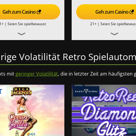
Geh zum Casino
Geh zum Casino
1+ |
Seien Sie spielbewusst
21+ |
Seien Sie spielbewus
rige Volatilität Retro Spielauto
ots mit
geringer Volatilität
, die in letzter Zeit am häufigsten