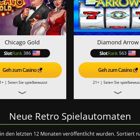
Chicago Gold
Diamond Arrow
386
563
Geh zum Casino
Geh zum Casino
1+ |
Seien Sie spielbewusst
21+ |
Seien Sie spielbewus
Neue Retro Spielautomaten
 in den letzten 12 Monaten veröffentlicht wurden. Sortiert