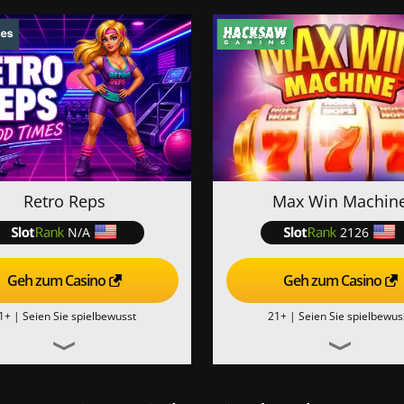
Retro Reps
Max Win Machin
N/A
2126
Geh zum Casino
Geh zum Casino
1+ |
Seien Sie spielbewusst
21+ |
Seien Sie spielbewus