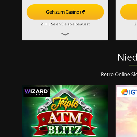
Geh zum Casino
21+ |
Seien Sie spielbewusst
2
Nied
Retro Online Sl