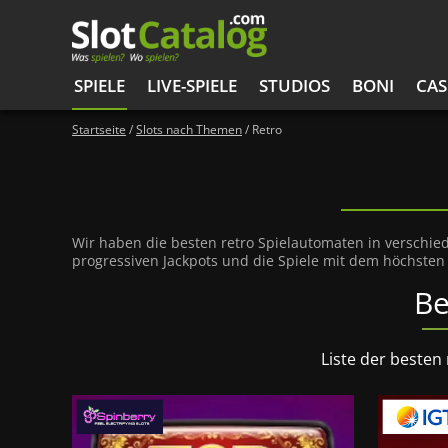
SPIELE
LIVE-SPIELE
STUDIOS
BONI
CAS
Startseite
/
Slots nach Themen
/
Retro
Wir haben die besten retro Spielautomaten in verschied
progressiven Jackpots und die Spiele mit dem höchsten
Be
Liste der besten 