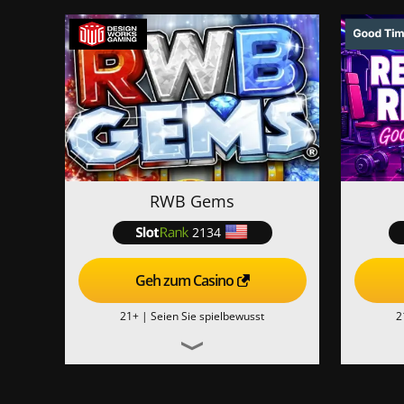
RWB Gems
2134
Geh zum Casino
21+ |
Seien Sie spielbewusst
2