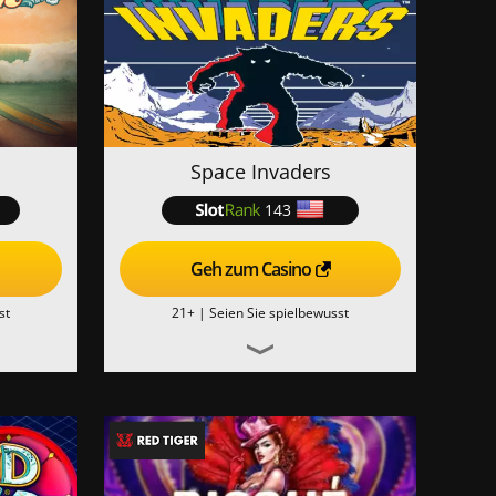
Space Invaders
143
Geh zum Casino
st
21+ |
Seien Sie spielbewusst