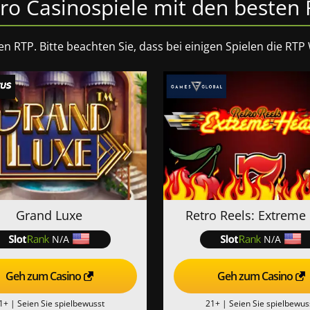
ro Casinospiele mit den besten
 RTP. Bitte beachten Sie, dass bei einigen Spielen die RTP
Grand Luxe
Retro Reels: Extreme
N/A
N/A
Geh zum Casino
Geh zum Casino
1+ |
Seien Sie spielbewusst
21+ |
Seien Sie spielbewus