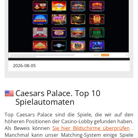
2026-08-05
Caesars Palace. Top 10
Spielautomaten
Top Caesars Palace sind die Spiele, die wir auf den
höheren Positionen der Casino-Lobby gefunden haben.
Als Beweis können
Sie hier Bildschirme überprüfen
.
Manchmal kann unser Matching-System einige Spiele