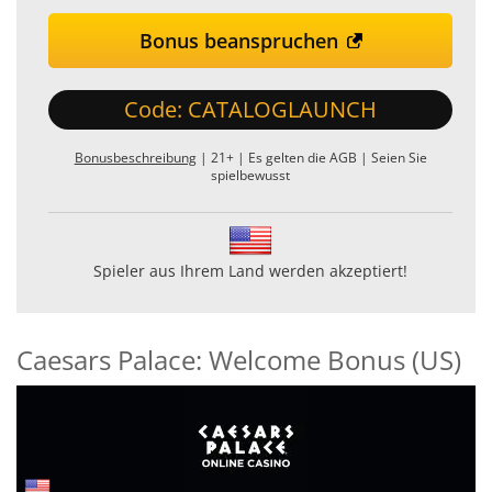
Bonus beanspruchen
Code: CATALOGLAUNCH
Bonusbeschreibung
| 21+ | Es gelten die AGB | Seien Sie
spielbewusst
Spieler aus Ihrem Land werden akzeptiert!
Caesars Palace: Welcome Bonus (US)