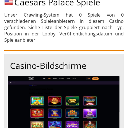
Caesars Palace Spiele
Unser Crawling-System hat 0 Spiele von 0
verschiedenen Spieleanbietern in diesem Casino
gefunden. Siehe Liste der Spiele gruppiert nach Typ,
Position in der Lobby, Veröffentlichungsdatum und
Spieleanbieter.
Casino-Bildschirme