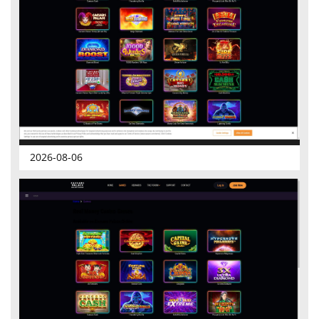
2026-08-06