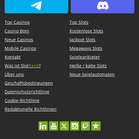
SlotCatalog Telegram
SlotCatalog Discord
Top Casinos
Top Slots
Casino Boni
Kostenlose Slots
Neue Casinos
Jackpot Slots
Mobile Casinos
Megaways Slots
Kontakt
Spieleanbieter
Was ist Slot
Rank
?
Heiße / kalte Slots
Über uns
Neue Spielautomaten
Geschäftsbedingungen
Datenschutzrichtlinie
Cookie-Richtlinie
Redaktionelle Richtlinien
linkedin
youtube
twitter
instagram
twitch
trustpilot